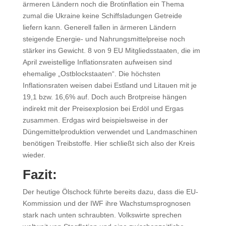
ärmeren Ländern noch die Brotinflation ein Thema
zumal die Ukraine keine Schiffsladungen Getreide
liefern kann. Generell fallen in ärmeren Ländern
steigende Energie- und Nahrungsmittelpreise noch
stärker ins Gewicht. 8 von 9 EU Mitgliedsstaaten, die im
April zweistellige Inflationsraten aufweisen sind
ehemalige „Ostblockstaaten“. Die höchsten
Inflationsraten weisen dabei Estland und Litauen mit je
19,1 bzw. 16,6% auf. Doch auch Brotpreise hängen
indirekt mit der Preisexplosion bei Erdöl und Ergas
zusammen. Erdgas wird beispielsweise in der
Düngemittelproduktion verwendet und Landmaschinen
benötigen Treibstoffe. Hier schließt sich also der Kreis
wieder.
Fazit:
Der heutige Ölschock führte bereits dazu, dass die EU-
Kommission und der IWF ihre Wachstumsprognosen
stark nach unten schraubten. Volkswirte sprechen