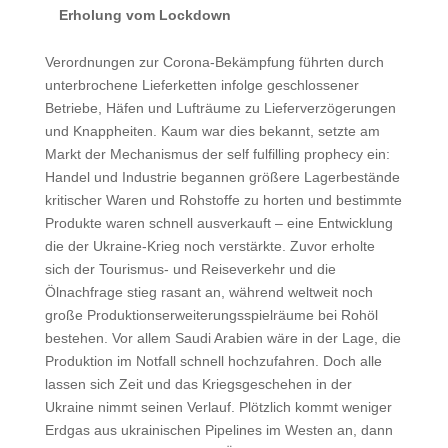
Erholung vom Lockdown
Verordnungen zur Corona-Bekämpfung führten durch
unterbrochene Lieferketten infolge geschlossener
Betriebe, Häfen und Lufträume zu Lieferverzögerungen
und Knappheiten. Kaum war dies bekannt, setzte am
Markt der Mechanismus der self fulfilling prophecy ein:
Handel und Industrie begannen größere Lagerbestände
kritischer Waren und Rohstoffe zu horten und bestimmte
Produkte waren schnell ausverkauft – eine Entwicklung
die der Ukraine-Krieg noch verstärkte. Zuvor erholte
sich der Tourismus- und Reiseverkehr und die
Ölnachfrage stieg rasant an, während weltweit noch
große Produktionserweiterungsspielräume bei Rohöl
bestehen. Vor allem Saudi Arabien wäre in der Lage, die
Produktion im Notfall schnell hochzufahren. Doch alle
lassen sich Zeit und das Kriegsgeschehen in der
Ukraine nimmt seinen Verlauf. Plötzlich kommt weniger
Erdgas aus ukrainischen Pipelines im Westen an, dann