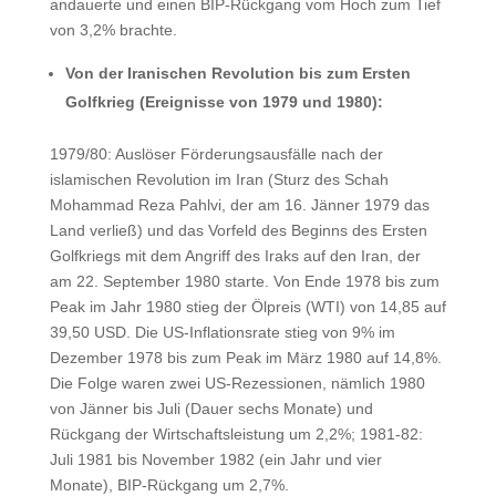
andauerte und einen BIP-Rückgang vom Hoch zum Tief
von 3,2% brachte.
Von der Iranischen Revolution bis zum Ersten
Golfkrieg (Ereignisse von 1979 und 1980):
1979/80: Auslöser Förderungsausfälle nach der
islamischen Revolution im Iran (Sturz des Schah
Mohammad Reza Pahlvi, der am 16. Jänner 1979 das
Land verließ) und das Vorfeld des Beginns des Ersten
Golfkriegs mit dem Angriff des Iraks auf den Iran, der
am 22. September 1980 starte. Von Ende 1978 bis zum
Peak im Jahr 1980 stieg der Ölpreis (WTI) von 14,85 auf
39,50 USD. Die US-Inflationsrate stieg von 9% im
Dezember 1978 bis zum Peak im März 1980 auf 14,8%.
Die Folge waren zwei US-Rezessionen, nämlich 1980
von Jänner bis Juli (Dauer sechs Monate) und
Rückgang der Wirtschaftsleistung um 2,2%; 1981-82:
Juli 1981 bis November 1982 (ein Jahr und vier
Monate), BIP-Rückgang um 2,7%.