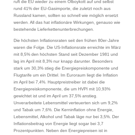
ruft die EU wieder zu einem Ölboykott auf und selbst
rund 41% der EU-Gasimporte, die zuletzt noch aus
Russland kamen, sollten so schnell wie möglich ersetzt
werden. All das hat inflationäre Wirkungen, genauso wie
bestehende Lieferkettenunterbrechungen.
Die höchsten Inflationsraten seit den frühen 80er-Jahre
waren die Folge. Die US-Inflationsrate erreichte im März
mit 8,5% den höchsten Stand seit Dezember 1981 und
lag im April mit 8,3% nur knapp darunter. Besonders
stark um 30,3% stieg die Energiepreiskomponente und
Flugtarife um ein Drittel. Im Euroraum liegt die Inflation
im April bei 7,4%. Hauptpreistreiber ist dabei die
Energiepreiskomponente, die um HVPI mit 10,93%
gewichtet ist und im April um 37,5% anstieg.
Unverarbeitete Lebensmittel verteuerten sich um 9,2%
und Tabak um 7,6%. Die Kerninflation ohne Energie,
Lebensmittel, Alkohol und Tabak läge nur bei 3,5%. Der
Inflationsbeitrag von Energie liegt sogar bei 3,7
Prozentpunkten. Neben den Energiepreisen ist in