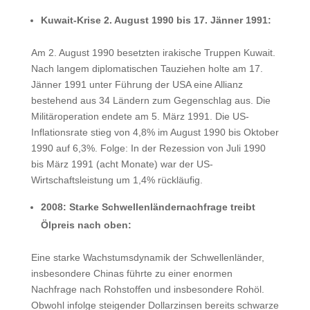
Kuwait-Krise 2. August 1990 bis 17. Jänner 1991:
Am 2. August 1990 besetzten irakische Truppen Kuwait.
Nach langem diplomatischen Tauziehen holte am 17.
Jänner 1991 unter Führung der USA eine Allianz
bestehend aus 34 Ländern zum Gegenschlag aus. Die
Militäroperation endete am 5. März 1991. Die US-
Inflationsrate stieg von 4,8% im August 1990 bis Oktober
1990 auf 6,3%. Folge: In der Rezession von Juli 1990
bis März 1991 (acht Monate) war der US-
Wirtschaftsleistung um 1,4% rückläufig.
2008: Starke Schwellenländernachfrage treibt
Ölpreis nach oben:
Eine starke Wachstumsdynamik der Schwellenländer,
insbesondere Chinas führte zu einer enormen
Nachfrage nach Rohstoffen und insbesondere Rohöl.
Obwohl infolge steigender Dollarzinsen bereits schwarze