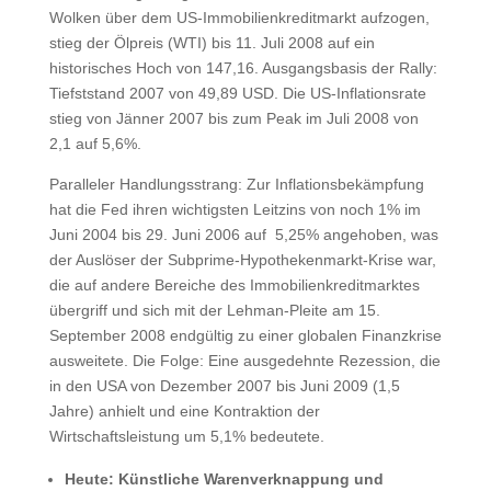
Wolken über dem US-Immobilienkreditmarkt aufzogen,
stieg der Ölpreis (WTI) bis 11. Juli 2008 auf ein
historisches Hoch von 147,16. Ausgangsbasis der Rally:
Tiefststand 2007 von 49,89 USD. Die US-Inflationsrate
stieg von Jänner 2007 bis zum Peak im Juli 2008 von
2,1 auf 5,6%.
Paralleler Handlungsstrang: Zur Inflationsbekämpfung
hat die Fed ihren wichtigsten Leitzins von noch 1% im
Juni 2004 bis 29. Juni 2006 auf 5,25% angehoben, was
der Auslöser der Subprime-Hypothekenmarkt-Krise war,
die auf andere Bereiche des Immobilienkreditmarktes
übergriff und sich mit der Lehman-Pleite am 15.
September 2008 endgültig zu einer globalen Finanzkrise
ausweitete. Die Folge: Eine ausgedehnte Rezession, die
in den USA von Dezember 2007 bis Juni 2009 (1,5
Jahre) anhielt und eine Kontraktion der
Wirtschaftsleistung um 5,1% bedeutete.
Heute: Künstliche Warenverknappung und