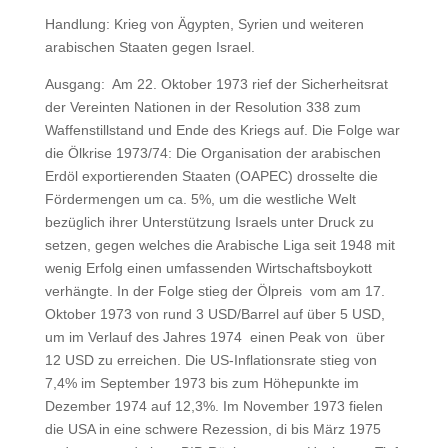
Handlung: Krieg von Ägypten, Syrien und weiteren
arabischen Staaten gegen Israel.
Ausgang: Am 22. Oktober 1973 rief der Sicherheitsrat
der Vereinten Nationen in der Resolution 338 zum
Waffenstillstand und Ende des Kriegs auf. Die Folge war
die Ölkrise 1973/74: Die Organisation der arabischen
Erdöl exportierenden Staaten (OAPEC) drosselte die
Fördermengen um ca. 5%, um die westliche Welt
bezüglich ihrer Unterstützung Israels unter Druck zu
setzen, gegen welches die Arabische Liga seit 1948 mit
wenig Erfolg einen umfassenden Wirtschaftsboykott
verhängte. In der Folge stieg der Ölpreis vom am 17.
Oktober 1973 von rund 3 USD/Barrel auf über 5 USD,
um im Verlauf des Jahres 1974 einen Peak von über
12 USD zu erreichen. Die US-Inflationsrate stieg von
7,4% im September 1973 bis zum Höhepunkte im
Dezember 1974 auf 12,3%. Im November 1973 fielen
die USA in eine schwere Rezession, di bis März 1975