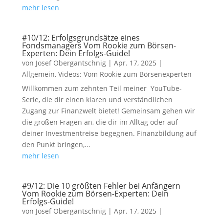
mehr lesen
#10/12: Erfolgsgrundsätze eines
Fondsmanagers Vom Rookie zum Börsen-
Experten: Dein Erfolgs-Guide!
von
Josef Obergantschnig
|
Apr. 17, 2025
|
Allgemein
,
Videos: Vom Rookie zum Börsenexperten
Willkommen zum zehnten Teil meiner YouTube-
Serie, die dir einen klaren und verständlichen
Zugang zur Finanzwelt bietet! Gemeinsam gehen wir
die großen Fragen an, die dir im Alltag oder auf
deiner Investmentreise begegnen. Finanzbildung auf
den Punkt bringen,...
mehr lesen
#9/12: Die 10 größten Fehler bei Anfängern
Vom Rookie zum Börsen-Experten: Dein
Erfolgs-Guide!
von
Josef Obergantschnig
|
Apr. 17, 2025
|