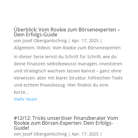
Überblick: Vom Rookie zum Börsenexperten –
Dein Erfolgs-Guide
von
Josef Obergantschnig
|
Apr. 17, 2025
|
Allgemein
,
Videos: Vom Rookie zum Börsenexperten
In dieser Serie lernst du Schritt für Schritt, wie du
deine Finanzen selbstbewusst managen, investieren
und strategisch wachsen lassen kannst – ganz ohne
Vorwissen, aber mit klarer Struktur, hilfreichen Tools
und echtem Praxisbezug. Hier findest du eine
kurze...
mehr lesen
#12/12: Tricks unseriöser Finanzberater Vom
Rookie zum Börsen-Experten: Dein Erfolgs-
Guide!
von
Josef Obergantschnig
|
Apr. 17, 2025
|