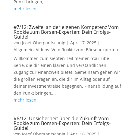
Punkt bringen,...
mehr lesen
#7/12: Zweifel an der eigenen Kompetenz Vom
Rookie zum Börsen-Experten: Dein Erfolgs-
Guide!
von
Josef Obergantschnig
|
Apr. 17, 2025
|
Allgemein
,
Videos: Vom Rookie zum Börsenexperten
Willkommen zum siebten Teil meiner YouTube-
Serie, die dir einen klaren und verständlichen
Zugang zur Finanzwelt bietet! Gemeinsam gehen wir
die großen Fragen an, die dir im Alltag oder auf
deiner Investmentreise begegnen. Finanzbildung auf
den Punkt bringen,...
mehr lesen
#6/12: Unsicherheit über die Zukunft Vom
Rookie zum Börsen-Experten: Dein Erfolgs-
Guide!
von
Josef Obergantschnig
|
Apr. 16, 2025
|