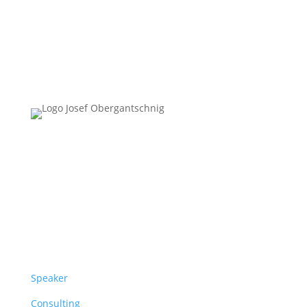
Follow Us
Überblick
Speaker
Consulting