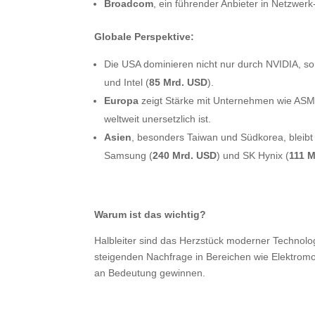
Broadcom
, ein führender Anbieter in Netzwer
Globale Perspektive:
Die USA dominieren nicht nur durch NVIDIA, so
und Intel (
85 Mrd. USD
).
Europa
zeigt Stärke mit Unternehmen wie ASM
weltweit unersetzlich ist.
Asien
, besonders Taiwan und Südkorea, bleibt
Samsung (
240 Mrd. USD
) und SK Hynix (
111 
Warum ist das wichtig?
Halbleiter sind das Herzstück moderner Technol
steigenden Nachfrage in Bereichen wie Elektromo
an Bedeutung gewinnen.