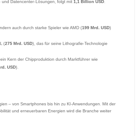
k- und Datencenter-Lösungen, folgt mit
1,1 Billion USD
.
ndern auch durch starke Spieler wie AMD (
199 Mrd. USD
)
L (
275 Mrd. USD
), das für seine Lithografie-Technologie
 ein Kern der Chipproduktion durch Marktführer wie
Mrd. USD
).
ogien – von Smartphones bis hin zu KI-Anwendungen. Mit der
bilität und erneuerbaren Energien wird die Branche weiter