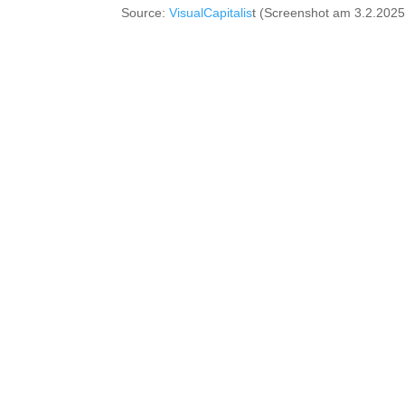
Source:
VisualCapitalis
t (Screenshot am 3.2.2025