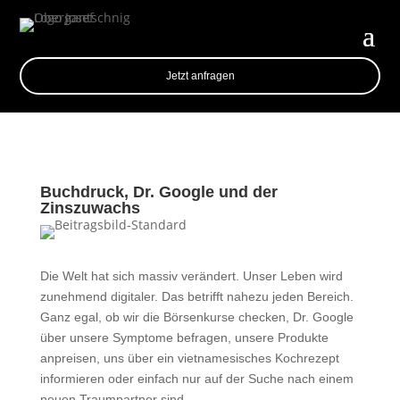
Jetzt anfragen
Buchdruck, Dr. Google und der
Zinszuwachs
Die Welt hat sich massiv verändert. Unser Leben wird
zunehmend digitaler. Das betrifft nahezu jeden Bereich.
Ganz egal, ob wir die Börsenkurse checken, Dr. Google
über unsere Symptome befragen, unsere Produkte
anpreisen, uns über ein vietnamesisches Kochrezept
informieren oder einfach nur auf der Suche nach einem
neuen Traumpartner sind.