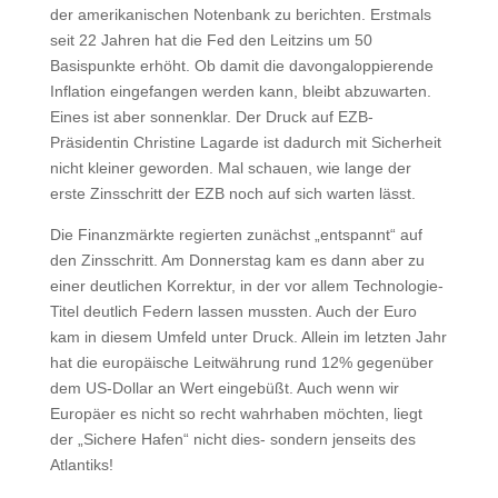
der amerikanischen Notenbank zu berichten. Erstmals
seit 22 Jahren hat die Fed den Leitzins um 50
Basispunkte erhöht. Ob damit die davongaloppierende
Inflation eingefangen werden kann, bleibt abzuwarten.
Eines ist aber sonnenklar. Der Druck auf EZB-
Präsidentin Christine Lagarde ist dadurch mit Sicherheit
nicht kleiner geworden. Mal schauen, wie lange der
erste Zinsschritt der EZB noch auf sich warten lässt.
Die Finanzmärkte regierten zunächst „entspannt“ auf
den Zinsschritt. Am Donnerstag kam es dann aber zu
einer deutlichen Korrektur, in der vor allem Technologie-
Titel deutlich Federn lassen mussten. Auch der Euro
kam in diesem Umfeld unter Druck. Allein im letzten Jahr
hat die europäische Leitwährung rund 12% gegenüber
dem US-Dollar an Wert eingebüßt. Auch wenn wir
Europäer es nicht so recht wahrhaben möchten, liegt
der „Sichere Hafen“ nicht dies- sondern jenseits des
Atlantiks!