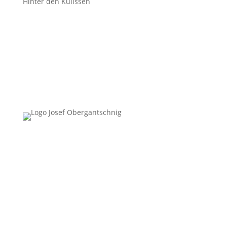
Hinter den Kulissen
Follow Us
Überblick