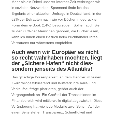
Mehr als ein Drittel unserer Internet-Zeit verbringen wir
in sozialen Netzwerken. Spannend finde ich das
Ergebnis einer aktuellen Umfrage in Deutschland, in der
52% der Befragten nach wie vor Bücher in gedruckter
Form dem e-Book (14%) bevorzugen. Sollten auch Sie
zu den 80% der Menschen gehören, die Bücher lesen,
kann ich Ihnen einen Besuch beim Buchhändler Ihres
Vertrauens nur wärmstens empfehlen.
Auch wenn wir Europäer es nicht
so recht wahrhaben möchten, liegt
der „Sichere Hafen“ nicht dies-
sondern jenseits des Atlantiks!
Das glitschige Börsenparkett, an dem Händler im feinen
Zwirn wildgestikulierend und lautstark ihre Kauf- und
Verkaufsaufträge platzieren, gehört auch der
Vergangenheit an. Ein Großteil der Transaktionen im
Finanzbereich wird mittlerweile digital abgewickelt. Diese
Veränderung hat wie jede Medaille zwei Seiten. Auf der
einen Seite stehen Transparenz, Schnelligkeit und