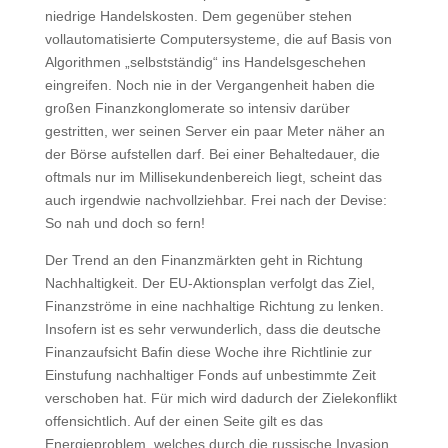
niedrige Handelskosten. Dem gegenüber stehen
vollautomatisierte Computersysteme, die auf Basis von
Algorithmen „selbstständig“ ins Handelsgeschehen
eingreifen. Noch nie in der Vergangenheit haben die
großen Finanzkonglomerate so intensiv darüber
gestritten, wer seinen Server ein paar Meter näher an
der Börse aufstellen darf. Bei einer Behaltedauer, die
oftmals nur im Millisekundenbereich liegt, scheint das
auch irgendwie nachvollziehbar. Frei nach der Devise:
So nah und doch so fern!
Der Trend an den Finanzmärkten geht in Richtung
Nachhaltigkeit. Der EU-Aktionsplan verfolgt das Ziel,
Finanzströme in eine nachhaltige Richtung zu lenken.
Insofern ist es sehr verwunderlich, dass die deutsche
Finanzaufsicht Bafin diese Woche ihre Richtlinie zur
Einstufung nachhaltiger Fonds auf unbestimmte Zeit
verschoben hat. Für mich wird dadurch der Zielekonflikt
offensichtlich. Auf der einen Seite gilt es das
Energieproblem, welches durch die russische Invasion