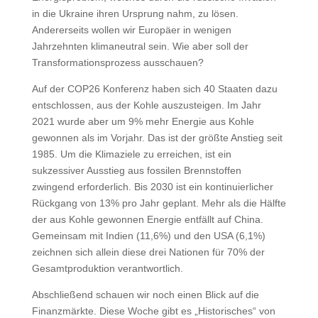
in die Ukraine ihren Ursprung nahm, zu lösen.
Andererseits wollen wir Europäer in wenigen
Jahrzehnten klimaneutral sein. Wie aber soll der
Transformationsprozess ausschauen?
Auf der COP26 Konferenz haben sich 40 Staaten dazu
entschlossen, aus der Kohle auszusteigen. Im Jahr
2021 wurde aber um 9% mehr Energie aus Kohle
gewonnen als im Vorjahr. Das ist der größte Anstieg seit
1985. Um die Klimaziele zu erreichen, ist ein
sukzessiver Ausstieg aus fossilen Brennstoffen
zwingend erforderlich. Bis 2030 ist ein kontinuierlicher
Rückgang von 13% pro Jahr geplant. Mehr als die Hälfte
der aus Kohle gewonnen Energie entfällt auf China.
Gemeinsam mit Indien (11,6%) und den USA (6,1%)
zeichnen sich allein diese drei Nationen für 70% der
Gesamtproduktion verantwortlich.
Abschließend schauen wir noch einen Blick auf die
Finanzmärkte. Diese Woche gibt es „Historisches“ von