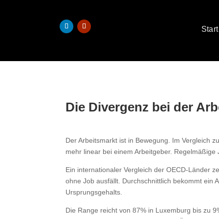
Start
Die Divergenz bei der Ar
Der Arbeitsmarkt ist in Bewegung. Im Vergleich zu
mehr linear bei einem Arbeitgeber. Regelmäßige 
Ein internationaler Vergleich der OECD-Länder ze
ohne Job ausfällt. Durchschnittlich bekommt ein
Ursprungsgehalts.
Die Range reicht von 87% in Luxemburg bis zu 9%