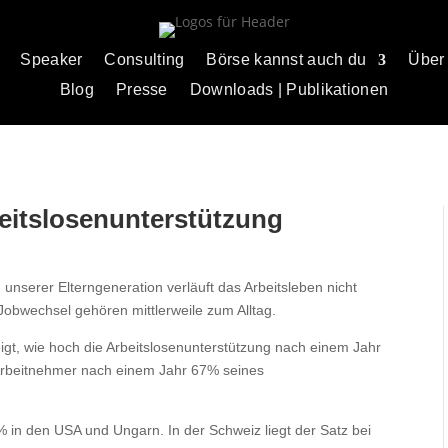
Speaker
Consulting
Börse kannst auch du
Über
Blog
Presse
Downloads | Publikationen
beitslosenunterstützung
 unserer Elterngeneration verläuft das Arbeitsleben nicht
Jobwechsel gehören mittlerweile zum Alltag.
igt, wie hoch die Arbeitslosenunterstützung nach einem Jahr
 Arbeitnehmer nach einem Jahr 67% seines
 in den USA und Ungarn. In der Schweiz liegt der Satz bei