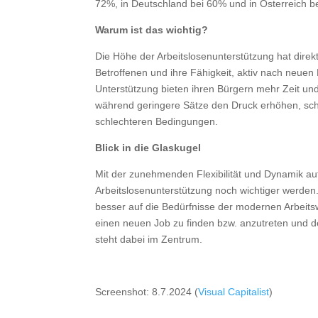
72%, in Deutschland bei 60% und in Österreich b
Warum ist das wichtig?
Die Höhe der Arbeitslosenunterstützung hat direkt
Betroffenen und ihre Fähigkeit, aktiv nach neue
Unterstützung bieten ihren Bürgern mehr Zeit un
während geringere Sätze den Druck erhöhen, sch
schlechteren Bedingungen.
Blick in die Glaskugel
Mit der zunehmenden Flexibilität und Dynamik au
Arbeitslosenunterstützung noch wichtiger wer
besser auf die Bedürfnisse der modernen Arbeitsw
einen neuen Job zu finden bzw. anzutreten und d
steht dabei im Zentrum.
Screenshot: 8.7.2024 (
Visual Capitalist
)