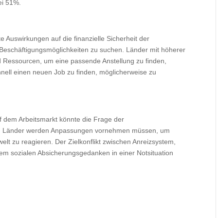
ei 51%.
e Auswirkungen auf die finanzielle Sicherheit der
n Beschäftigungsmöglichkeiten zu suchen. Länder mit höherer
d Ressourcen, um eine passende Anstellung zu finden,
nell einen neuen Job zu finden, möglicherweise zu
f dem Arbeitsmarkt könnte die Frage der
den. Länder werden Anpassungen vornehmen müssen, um
elt zu reagieren. Der Zielkonflikt zwischen Anreizsystem,
em sozialen Absicherungsgedanken in einer Notsituation