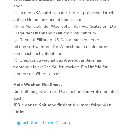
oben.
👉 In den USA spitzt sich der Ton zu: politischer Druck
auf die Notenbank nimmt deutlich zu.
👉 Im Mai steht der Wechsel an der Fed-Spitze an. Die
Frage der Unabhängigkeit rückt ins Zentrum.
👉 Rund 10 Billionen US-Dollar müssen heuer
refinanziert werden. Der Wunsch nach niedrigeren
Zinsen ist nachvollziehbar.
👉 Gleichzeitig wächst das Angebot an Anleihen,
während ein großer Käufer wackelt. Ein Umfeld für
tendenziell höhere Zinsen.
Mein Wochen-Resümee:
Die Hoffnung ist zurück. Die strukturellen Probleme aber
auch.
🔻Die ganze Kolumne findest du unter folgenden
Links:
Logbuch-Serie: Kleine Zeitung