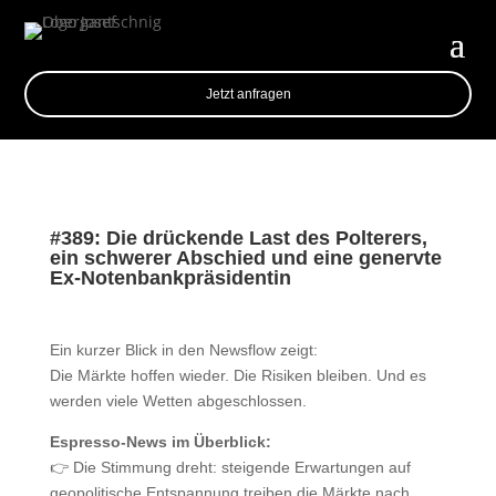
Jetzt anfragen
#389: Die drückende Last des Polterers,
ein schwerer Abschied und eine genervte
Ex-Notenbankpräsidentin
Ein kurzer Blick in den Newsflow zeigt:
Die Märkte hoffen wieder. Die Risiken bleiben. Und es
werden viele Wetten abgeschlossen.
Espresso-News im Überblick:
👉 Die Stimmung dreht: steigende Erwartungen auf
geopolitische Entspannung treiben die Märkte nach