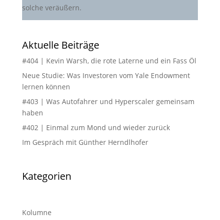
solche veräußern.
Aktuelle Beiträge
#404 | Kevin Warsh, die rote Laterne und ein Fass Öl
Neue Studie: Was Investoren vom Yale Endowment
lernen können
#403 | Was Autofahrer und Hyperscaler gemeinsam
haben
#402 | Einmal zum Mond und wieder zurück
Im Gespräch mit Günther Herndlhofer
Kategorien
Kolumne