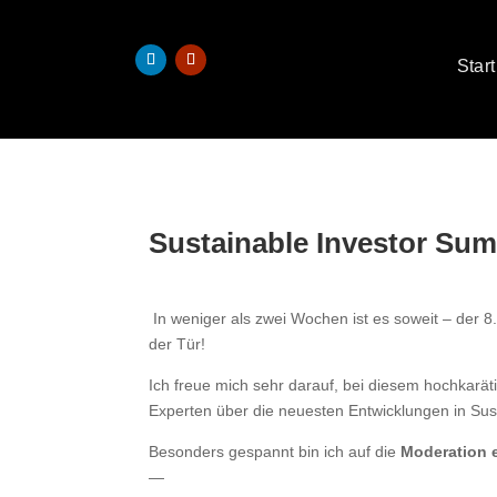
Start
Sustainable Investor Sum
In weniger als zwei Wochen ist es soweit – der 8.
der Tür!
Ich freue mich sehr darauf, bei diesem hochkarä
Experten über die neuesten Entwicklungen in Sust
Besonders gespannt bin ich auf die
Moderation 
—