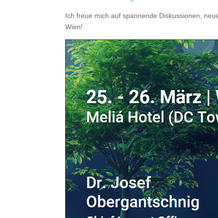
Ich freue mich auf spannende Diskussionen, neu
Wien!