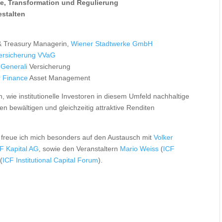
e, Transformation und Regulierung
estalten
 & Treasury Managerin,
Wiener Stadtwerke GmbH
versicherung VVaG
,
Generali
Versicherung
r Finance
Asset Management
 wie institutionelle Investoren in diesem Umfeld nachhaltige
n bewältigen und gleichzeitig attraktive Renditen
 freue ich mich besonders auf den Austausch mit
Volker
 Kapital AG
, sowie den Veranstaltern
Mario Weiss
(
ICF
(
ICF Institutional Capital Forum
).