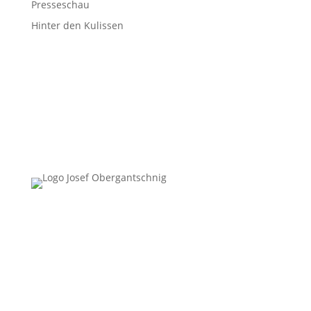
Presseschau
Hinter den Kulissen
Follow Us
Überblick