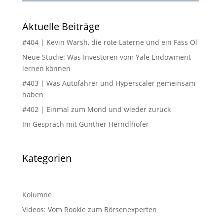
Aktuelle Beiträge
#404 | Kevin Warsh, die rote Laterne und ein Fass Öl
Neue Studie: Was Investoren vom Yale Endowment
lernen können
#403 | Was Autofahrer und Hyperscaler gemeinsam
haben
#402 | Einmal zum Mond und wieder zurück
Im Gespräch mit Günther Herndlhofer
Kategorien
Kolumne
Videos: Vom Rookie zum Börsenexperten