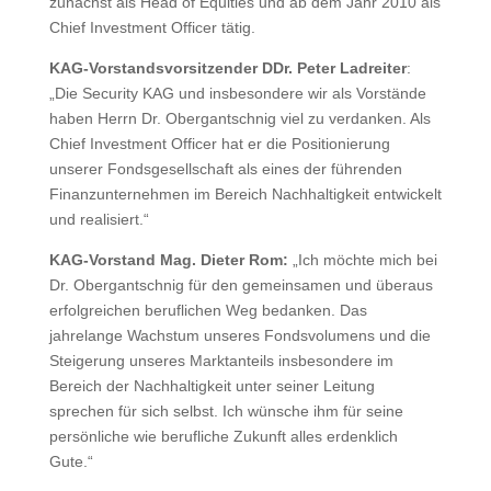
zunächst als Head of Equities und ab dem Jahr 2010 als
Chief Investment Officer tätig.
KAG-Vorstandsvorsitzender DDr. Peter Ladreiter
:
„Die Security KAG und insbesondere wir als Vorstände
haben Herrn Dr. Obergantschnig viel zu verdanken. Als
Chief Investment Officer hat er die Positionierung
unserer Fondsgesellschaft als eines der führenden
Finanzunternehmen im Bereich Nachhaltigkeit entwickelt
und realisiert.“
KAG-Vorstand Mag. Dieter Rom:
„Ich möchte mich bei
Dr. Obergantschnig für den gemeinsamen und überaus
erfolgreichen beruflichen Weg bedanken. Das
jahrelange Wachstum unseres Fondsvolumens und die
Steigerung unseres Marktanteils insbesondere im
Bereich der Nachhaltigkeit unter seiner Leitung
sprechen für sich selbst. Ich wünsche ihm für seine
persönliche wie berufliche Zukunft alles erdenklich
Gute.“