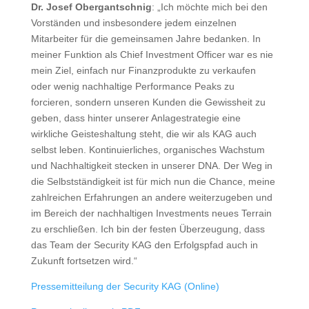
Dr. Josef Obergantschnig
: „Ich möchte mich bei den
Vorständen und insbesondere jedem einzelnen
Mitarbeiter für die gemeinsamen Jahre bedanken. In
meiner Funktion als Chief Investment Officer war es nie
mein Ziel, einfach nur Finanzprodukte zu verkaufen
oder wenig nachhaltige Performance Peaks zu
forcieren, sondern unseren Kunden die Gewissheit zu
geben, dass hinter unserer Anlagestrategie eine
wirkliche Geisteshaltung steht, die wir als KAG auch
selbst leben. Kontinuierliches, organisches Wachstum
und Nachhaltigkeit stecken in unserer DNA. Der Weg in
die Selbstständigkeit ist für mich nun die Chance, meine
zahlreichen Erfahrungen an andere weiterzugeben und
im Bereich der nachhaltigen Investments neues Terrain
zu erschließen. Ich bin der festen Überzeugung, dass
das Team der Security KAG den Erfolgspfad auch in
Zukunft fortsetzen wird.“
Pressemitteilung der Security KAG (Online)