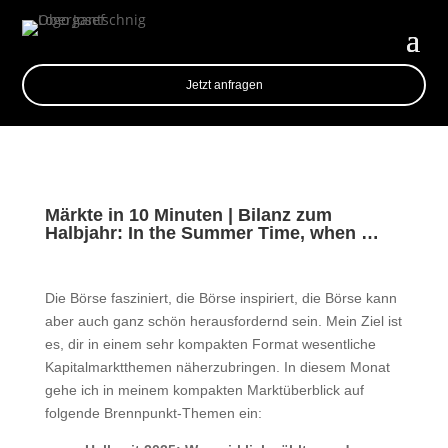
Jetzt anfragen
Märkte in 10 Minuten | Bilanz zum
Halbjahr: In the Summer Time, when …
Die Börse fasziniert, die Börse inspiriert, die Börse kann
aber auch ganz schön herausfordernd sein. Mein Ziel ist
es, dir in einem sehr kompakten Format wesentliche
Kapitalmarktthemen näherzubringen. In diesem Monat
gehe ich in meinem kompakten Marktüberblick auf
folgende Brennpunkt-Themen ein: