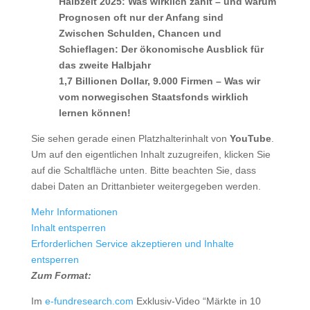
Halbzeit 2025: Was wirklich zählt – und warum
Prognosen oft nur der Anfang sind
Zwischen Schulden, Chancen und
Schieflagen: Der ökonomische Ausblick für
das zweite Halbjahr
1,7 Billionen Dollar, 9.000 Firmen – Was wir
vom norwegischen Staatsfonds wirklich
lernen können!
Sie sehen gerade einen Platzhalterinhalt von
YouTube
.
Um auf den eigentlichen Inhalt zuzugreifen, klicken Sie
auf die Schaltfläche unten. Bitte beachten Sie, dass
dabei Daten an Drittanbieter weitergegeben werden.
Mehr Informationen
Inhalt entsperren
Erforderlichen Service akzeptieren und Inhalte
entsperren
Zum Format:
Im
e-fundresearch.com
Exklusiv-Video “Märkte in 10