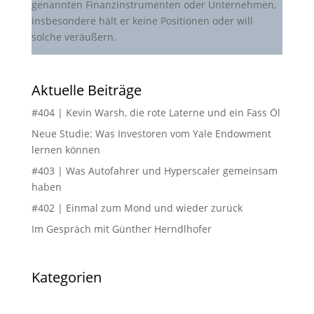
genannten Finanzinstrumenten oder Unternehmen,
insbesondere hält er keine Positionen oder will
solche veräußern.
Aktuelle Beiträge
#404 | Kevin Warsh, die rote Laterne und ein Fass Öl
Neue Studie: Was Investoren vom Yale Endowment
lernen können
#403 | Was Autofahrer und Hyperscaler gemeinsam
haben
#402 | Einmal zum Mond und wieder zurück
Im Gespräch mit Günther Herndlhofer
Kategorien