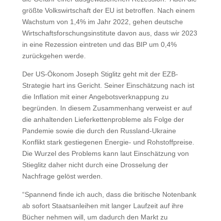
größte Volkswirtschaft der EU ist betroffen. Nach einem
Wachstum von 1,4% im Jahr 2022, gehen deutsche
Wirtschaftsforschungsinstitute davon aus, dass wir 2023
in eine Rezession eintreten und das BIP um 0,4%
zurückgehen werde.
Der US-Ökonom Joseph Stiglitz geht mit der EZB-
Strategie hart ins Gericht. Seiner Einschätzung nach ist
die Inflation mit einer Angebotsverknappung zu
begründen. In diesem Zusammenhang verweist er auf
die anhaltenden Lieferkettenprobleme als Folge der
Pandemie sowie die durch den Russland-Ukraine
Konflikt stark gestiegenen Energie- und Rohstoffpreise.
Die Wurzel des Problems kann laut Einschätzung von
Stieglitz daher nicht durch eine Drosselung der
Nachfrage gelöst werden.
“Spannend finde ich auch, dass die britische Notenbank
ab sofort Staatsanleihen mit langer Laufzeit auf ihre
Bücher nehmen will, um dadurch den Markt zu