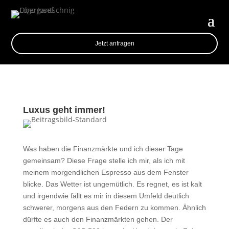
Jetzt anfragen
Luxus geht immer!
Was haben die Finanzmärkte und ich dieser Tage
gemeinsam? Diese Frage stelle ich mir, als ich mit
meinem morgendlichen Espresso aus dem Fenster
blicke. Das Wetter ist ungemütlich. Es regnet, es ist kalt
und irgendwie fällt es mir in diesem Umfeld deutlich
schwerer, morgens aus den Federn zu kommen. Ähnlich
dürfte es auch den Finanzmärkten gehen. Der