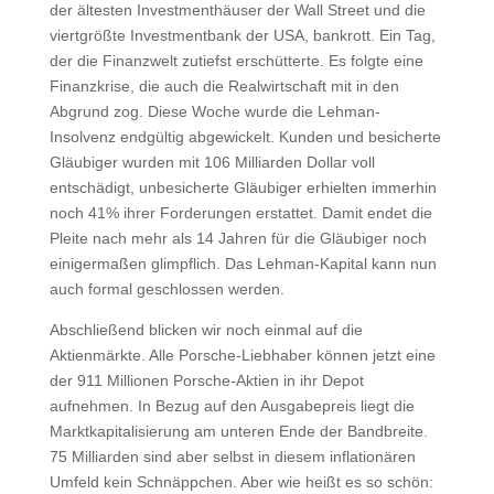
der ältesten Investmenthäuser der Wall Street und die
viertgrößte Investmentbank der USA, bankrott. Ein Tag,
der die Finanzwelt zutiefst erschütterte. Es folgte eine
Finanzkrise, die auch die Realwirtschaft mit in den
Abgrund zog. Diese Woche wurde die Lehman-
Insolvenz endgültig abgewickelt. Kunden und besicherte
Gläubiger wurden mit 106 Milliarden Dollar voll
entschädigt, unbesicherte Gläubiger erhielten immerhin
noch 41% ihrer Forderungen erstattet. Damit endet die
Pleite nach mehr als 14 Jahren für die Gläubiger noch
einigermaßen glimpflich. Das Lehman-Kapital kann nun
auch formal geschlossen werden.
Abschließend blicken wir noch einmal auf die
Aktienmärkte. Alle Porsche-Liebhaber können jetzt eine
der 911 Millionen Porsche-Aktien in ihr Depot
aufnehmen. In Bezug auf den Ausgabepreis liegt die
Marktkapitalisierung am unteren Ende der Bandbreite.
75 Milliarden sind aber selbst in diesem inflationären
Umfeld kein Schnäppchen. Aber wie heißt es so schön: