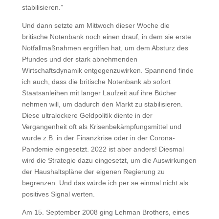
stabilisieren.”
Und dann setzte am Mittwoch dieser Woche die
britische Notenbank noch einen drauf, in dem sie erste
Notfallmaßnahmen ergriffen hat, um dem Absturz des
Pfundes und der stark abnehmenden
Wirtschaftsdynamik entgegenzuwirken. Spannend finde
ich auch, dass die britische Notenbank ab sofort
Staatsanleihen mit langer Laufzeit auf ihre Bücher
nehmen will, um dadurch den Markt zu stabilisieren.
Diese ultralockere Geldpolitik diente in der
Vergangenheit oft als Krisenbekämpfungsmittel und
wurde z.B. in der Finanzkrise oder in der Corona-
Pandemie eingesetzt. 2022 ist aber anders! Diesmal
wird die Strategie dazu eingesetzt, um die Auswirkungen
der Haushaltspläne der eigenen Regierung zu
begrenzen. Und das würde ich per se einmal nicht als
positives Signal werten.
Am 15. September 2008 ging Lehman Brothers, eines