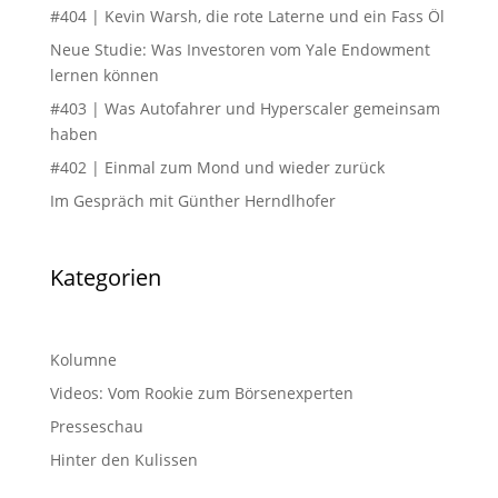
#404 | Kevin Warsh, die rote Laterne und ein Fass Öl
Neue Studie: Was Investoren vom Yale Endowment
lernen können
#403 | Was Autofahrer und Hyperscaler gemeinsam
haben
#402 | Einmal zum Mond und wieder zurück
Im Gespräch mit Günther Herndlhofer
Kategorien
Kolumne
Videos: Vom Rookie zum Börsenexperten
Presseschau
Hinter den Kulissen