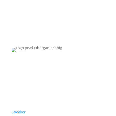
Follow Us
Überblick
Speaker