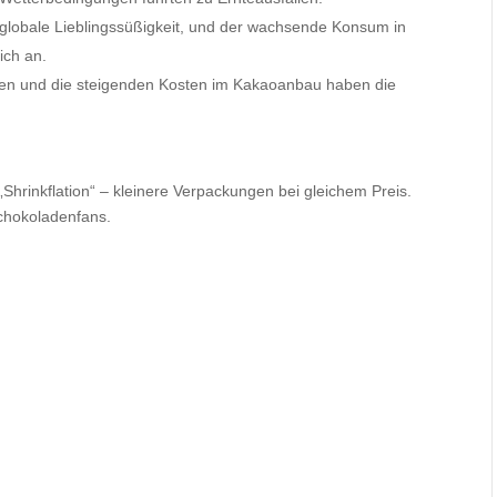
 globale Lieblingssüßigkeit, und der wachsende Konsum in
ich an.
tiven und die steigenden Kosten im Kakaoanbau haben die
hrinkflation“ – kleinere Verpackungen bei gleichem Preis.
Schokoladenfans.