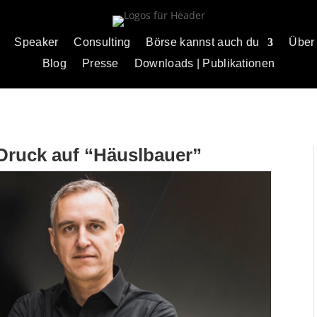
Speaker
Consulting
Börse kannst auch du
Über
Blog
Presse
Downloads | Publikationen
Druck auf “Häuslbauer”