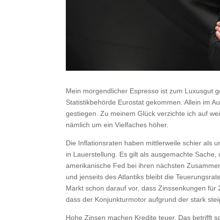
Mein morgendlicher Espresso ist zum Luxusgut ger
Statistikbehörde Eurostat gekommen. Allein im Au
gestiegen. Zu meinem Glück verzichte ich auf wei
nämlich um ein Vielfaches höher.
Die Inflationsraten haben mittlerweile schier als
in Lauerstellung. Es gilt als ausgemachte Sache,
amerikanische Fed bei ihren nächsten Zusammen
und jenseits des Atlantiks bleibt die Teuerungsr
Markt schon darauf vor, dass Zinssenkungen für 
dass der Konjunkturmotor aufgrund der stark stei
Hohe Zinsen machen Kredite teuer. Das betrifft s