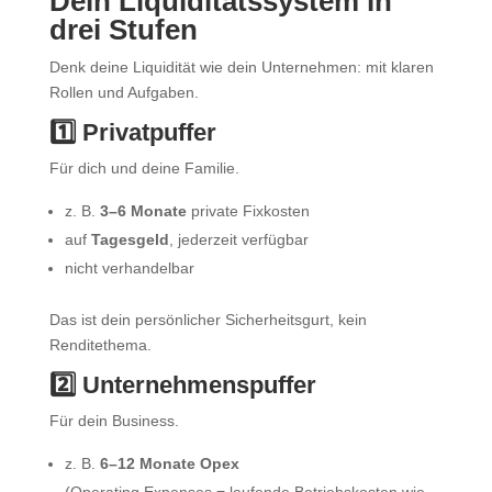
Dein Liquiditätssystem in
drei Stufen
Denk deine Liquidität wie dein Unternehmen: mit klaren
Rollen und Aufgaben.
1️⃣ Privatpuffer
Für dich und deine Familie.
z. B.
3–6 Monate
private Fixkosten
auf
Tagesgeld
, jederzeit verfügbar
nicht verhandelbar
Das ist dein persönlicher Sicherheitsgurt, kein
Renditethema.
2️⃣ Unternehmenspuffer
Für dein Business.
z. B.
6–12 Monate Opex