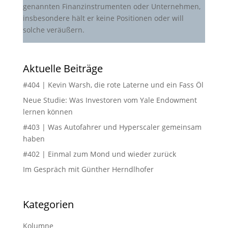
genannten Finanzinstrumenten oder Unternehmen,
insbesondere hält er keine Positionen oder will
solche veräußern.
Aktuelle Beiträge
#404 | Kevin Warsh, die rote Laterne und ein Fass Öl
Neue Studie: Was Investoren vom Yale Endowment
lernen können
#403 | Was Autofahrer und Hyperscaler gemeinsam
haben
#402 | Einmal zum Mond und wieder zurück
Im Gespräch mit Günther Herndlhofer
Kategorien
Kolumne