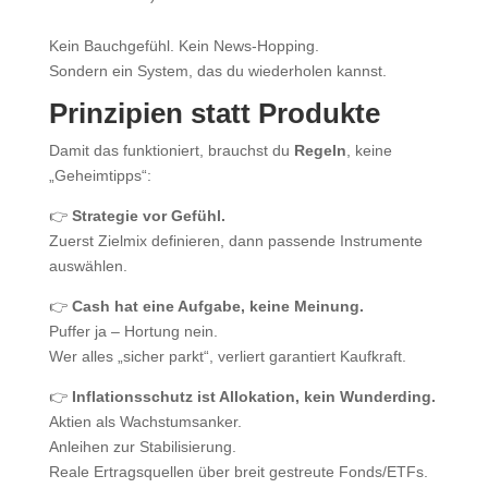
Kein Bauchgefühl. Kein News-Hopping.
Sondern ein System, das du wiederholen kannst.
Prinzipien statt Produkte
Damit das funktioniert, brauchst du
Regeln
, keine
„Geheimtipps“:
👉
Strategie vor Gefühl.
Zuerst Zielmix definieren, dann passende Instrumente
auswählen.
👉
Cash hat eine Aufgabe, keine Meinung.
Puffer ja – Hortung nein.
Wer alles „sicher parkt“, verliert garantiert Kaufkraft.
👉
Inflationsschutz ist Allokation, kein Wunderding.
Aktien als Wachstumsanker.
Anleihen zur Stabilisierung.
Reale Ertragsquellen über breit gestreute Fonds/ETFs.