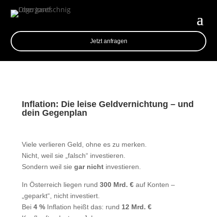
Jetzt anfragen
Inflation: Die leise Geldvernichtung – und
dein Gegenplan
Viele verlieren Geld, ohne es zu merken.
Nicht, weil sie „falsch“ investieren.
Sondern weil sie
gar nicht
investieren.
In Österreich liegen rund
300 Mrd. €
auf Konten –
„geparkt“, nicht investiert.
Bei
4 %
Inflation heißt das: rund
12 Mrd. €