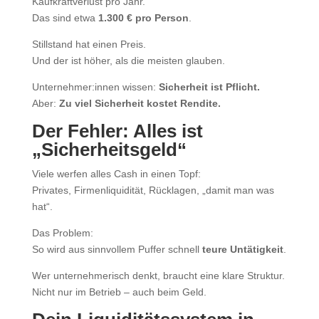
Kaufkraftverlust pro Jahr.
Das sind etwa
1.300 € pro Person
.
Stillstand hat einen Preis.
Und der ist höher, als die meisten glauben.
Unternehmer:innen wissen:
Sicherheit ist Pflicht.
Aber:
Zu viel Sicherheit kostet Rendite.
Der Fehler: Alles ist
„Sicherheitsgeld“
Viele werfen alles Cash in einen Topf:
Privates, Firmenliquidität, Rücklagen, „damit man was
hat“.
Das Problem:
So wird aus sinnvollem Puffer schnell
teure Untätigkeit
.
Wer unternehmerisch denkt, braucht eine klare Struktur.
Nicht nur im Betrieb – auch beim Geld.