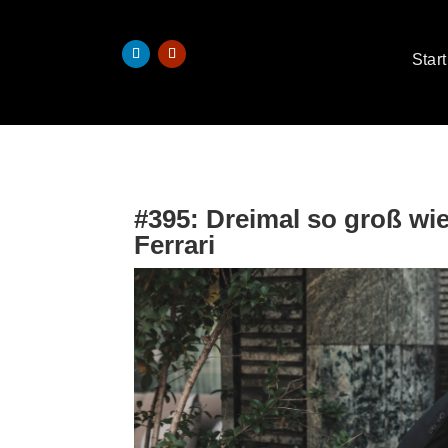
Start
#395: Dreimal so groß wi
Ferrari