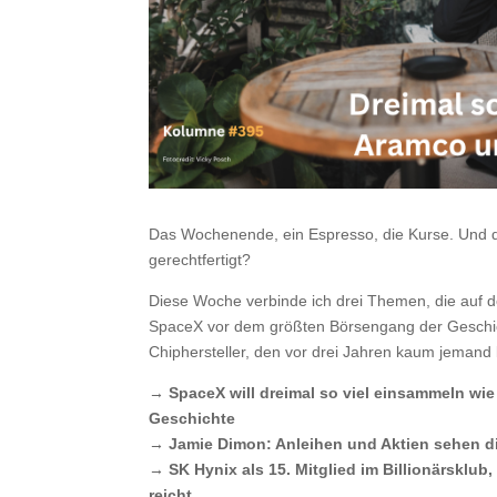
Das Wochenende, ein Espresso, die Kurse. Und di
gerechtfertigt?
Diese Woche verbinde ich drei Themen, die auf d
SpaceX vor dem größten Börsengang der Geschi
Chiphersteller, den vor drei Jahren kaum jemand
→ SpaceX will dreimal so viel einsammeln wi
Geschichte
→ Jamie Dimon: Anleihen und Aktien sehen di
→ SK Hynix als 15. Mitglied im Billionärsklub,
reicht