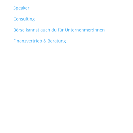
Speaker
Consulting
Börse kannst auch du für Unternehmer:innen
Finanzvertrieb & Beratung
Contact
obergantschnig@obergantschnig.at