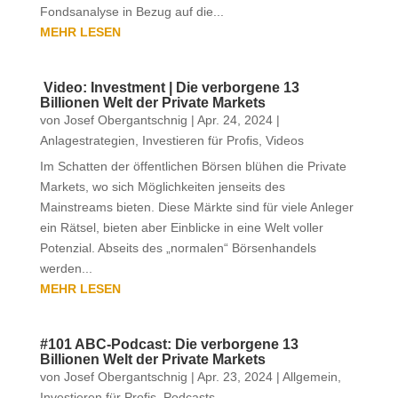
Fondsanalyse in Bezug auf die...
MEHR LESEN
️ Video: Investment | Die verborgene 13
Billionen Welt der Private Markets
von
Josef Obergantschnig
|
Apr. 24, 2024
|
Anlagestrategien
,
Investieren für Profis
,
Videos
Im Schatten der öffentlichen Börsen blühen die Private
Markets, wo sich Möglichkeiten jenseits des
Mainstreams bieten. Diese Märkte sind für viele Anleger
ein Rätsel, bieten aber Einblicke in eine Welt voller
Potenzial. Abseits des „normalen“ Börsenhandels
werden...
MEHR LESEN
#101 ABC-Podcast: Die verborgene 13
Billionen Welt der Private Markets
von
Josef Obergantschnig
|
Apr. 23, 2024
|
Allgemein
,
Investieren für Profis
,
Podcasts