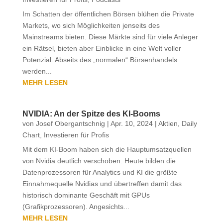
Im Schatten der öffentlichen Börsen blühen die Private
Markets, wo sich Möglichkeiten jenseits des
Mainstreams bieten. Diese Märkte sind für viele Anleger
ein Rätsel, bieten aber Einblicke in eine Welt voller
Potenzial. Abseits des „normalen“ Börsenhandels
werden...
MEHR LESEN
NVIDIA: An der Spitze des KI-Booms
von
Josef Obergantschnig
|
Apr. 10, 2024
|
Aktien
,
Daily
Chart
,
Investieren für Profis
Mit dem KI-Boom haben sich die Hauptumsatzquellen
von Nvidia deutlich verschoben. Heute bilden die
Datenprozessoren für Analytics und KI die größte
Einnahmequelle Nvidias und übertreffen damit das
historisch dominante Geschäft mit GPUs
(Grafikprozessoren). Angesichts...
MEHR LESEN