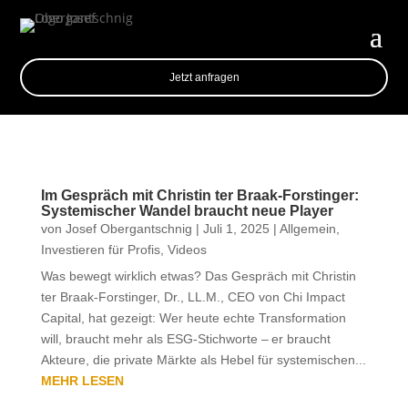
Jetzt anfragen
Im Gespräch mit Christin ter Braak-Forstinger:
Systemischer Wandel braucht neue Player
von
Josef Obergantschnig
|
Juli 1, 2025
|
Allgemein
,
Investieren für Profis
,
Videos
Was bewegt wirklich etwas? Das Gespräch mit Christin
ter Braak-Forstinger, Dr., LL.M., CEO von Chi Impact
Capital, hat gezeigt: Wer heute echte Transformation
will, braucht mehr als ESG-Stichworte – er braucht
Akteure, die private Märkte als Hebel für systemischen...
MEHR LESEN