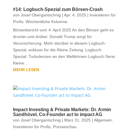
#14: Logbuch-Spezial zum Börsen-Crash
von
Josef Obergantschnig
|
Apr. 4, 2025
|
Investieren für
Profis
,
Wöchentliche Kolumne
Börsenbericht vom 4. April 2025 An den Börsen geht es
drunter und drüber. Donald Trump sorgt für
Verunsicherung. Mehr darüber in diesem Logbuch-
Spezial, exklusiv für die Kleine Zeitung: Logbuch-
Spezial: Turbulenzen an den Weltbörsen Logbuch-Serie:
Kleine...
MEHR LESEN
Impact Investing & Private Markets: Dr. Armin
Sandhövel, Co-Founder act to impact AG
von
Josef Obergantschnig
|
März 31, 2025
|
Allgemein
,
Investieren für Profis
,
Presseschau