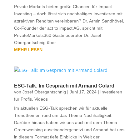
Private Markets bieten große Chancen für Impact
Investing – doch lässt sich nachhaltiges Investieren mit
attraktiven Renditen vereinbaren? Dr. Armin Sandhövel,
Co-Founder der act to impact AG, spricht mit
PrivateMarkets360 Gastmoderator Dr. Josef
Obergantschnig über...
MEHR LESEN
ESG-Talk: Im Gespräch mit Armand Colard
von
Josef Obergantschnig
|
Juni 17, 2024
|
Investieren
für Profis
,
Videos
Im aktuellen ESG-Talk sprechen wir für aktuelle
Trendthemen rund um das Thema Nachhaltigkeit.
Darüber hinaus haben wir uns auch mit dem Thema
Greenwashing auseinandergesetzt und Armand hat uns
in diesem Format tiefe Einblicke in Welt der