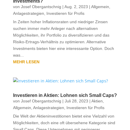
Investments?
von
Josef Obergantschnig
|
Aug. 2, 2023
|
Allgemein
,
Anlagestrategien
,
Investieren für Profis
In Zeiten hoher Inflationsraten und niedriger Zinsen
suchen immer mehr Anleger nach alternativen
Möglichkeiten, ihr Portfolio zu diversifizieren und das
Risiko-Ertrags-Verhältnis zu optimieren. Alternative
Investments bieten hier eine interessante Option. Doch
was...
MEHR LESEN
Investieren in Aktien: Lohnen sich Small Caps?
von
Josef Obergantschnig
|
Juli 28, 2023
|
Aktien
,
Allgemein
,
Anlagestrategien
,
Investieren für Profis
Die Welt der Aktieninvestitionen bietet eine Vielzahl von
Möglichkeiten, doch eine oft übersehene Kategorie sind
Small Caps. Diese Unternehmen mit geringerer