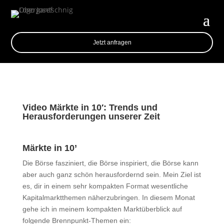
Jetzt anfragen
Video Märkte in 10′: Trends und
Herausforderungen unserer Zeit
Märkte in 10’
Die Börse fasziniert, die Börse inspiriert, die Börse kann
aber auch ganz schön herausfordernd sein. Mein Ziel ist
es, dir in einem sehr kompakten Format wesentliche
Kapitalmarktthemen näherzubringen. In diesem Monat
gehe ich in meinem kompakten Marktüberblick auf
folgende Brennpunkt-Themen ein: