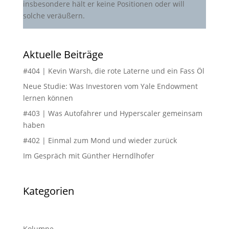
insbesondere hält er keine Positionen oder will
solche veräußern.
Aktuelle Beiträge
#404 | Kevin Warsh, die rote Laterne und ein Fass Öl
Neue Studie: Was Investoren vom Yale Endowment
lernen können
#403 | Was Autofahrer und Hyperscaler gemeinsam
haben
#402 | Einmal zum Mond und wieder zurück
Im Gespräch mit Günther Herndlhofer
Kategorien
Kolumne