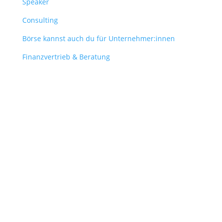
Speaker
Consulting
Börse kannst auch du für Unternehmer:innen
Finanzvertrieb & Beratung
Contact
obergantschnig@obergantschnig.at