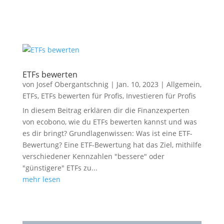
ETFs bewerten
von
Josef Obergantschnig
|
Jan. 10, 2023
|
Allgemein
,
ETFs
,
ETFs bewerten für Profis
,
Investieren für Profis
In diesem Beitrag erklären dir die Finanzexperten
von ecobono, wie du ETFs bewerten kannst und was
es dir bringt? Grundlagenwissen: Was ist eine ETF-
Bewertung? Eine ETF-Bewertung hat das Ziel, mithilfe
verschiedener Kennzahlen "bessere" oder
"günstigere" ETFs zu...
mehr lesen