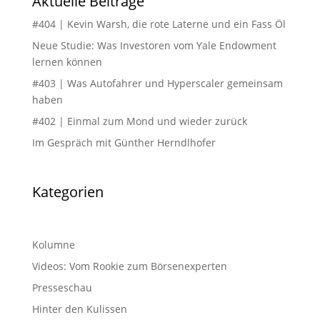
Aktuelle Beiträge
#404 | Kevin Warsh, die rote Laterne und ein Fass Öl
Neue Studie: Was Investoren vom Yale Endowment
lernen können
#403 | Was Autofahrer und Hyperscaler gemeinsam
haben
#402 | Einmal zum Mond und wieder zurück
Im Gespräch mit Günther Herndlhofer
Kategorien
Kolumne
Videos: Vom Rookie zum Börsenexperten
Presseschau
Hinter den Kulissen