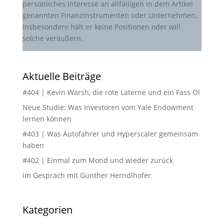
persönliches Interesse an allfälligen in dem Artikel
genannten Finanzinstrumenten oder Unternehmen,
insbesondere hält er keine Positionen oder will
solche veräußern.
Aktuelle Beiträge
#404 | Kevin Warsh, die rote Laterne und ein Fass Öl
Neue Studie: Was Investoren vom Yale Endowment
lernen können
#403 | Was Autofahrer und Hyperscaler gemeinsam
haben
#402 | Einmal zum Mond und wieder zurück
Im Gespräch mit Günther Herndlhofer
Kategorien