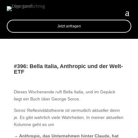
Jetzt anfragen
#396: Bella Italia, Anthropic und der Welt-
ETF
Dieses Wochenende ruft Bella Italia, und im Gepäck
liegt ein Buch über George Soros.
Soros’ Reflexivitätstheorie ist vermutlich aktueller denn
je. Es gibt wahrlich viele Wahrheiten. In meiner aktuellen
Kolumne geht es um
→ Anthropic, das Unternehmen hinter Claude, hat