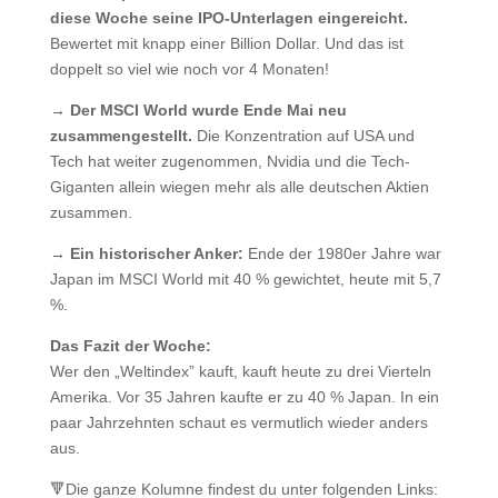
diese Woche seine IPO-Unterlagen eingereicht.
Bewertet mit knapp einer Billion Dollar. Und das ist
doppelt so viel wie noch vor 4 Monaten!
→ Der MSCI World wurde Ende Mai neu
zusammengestellt.
Die Konzentration auf USA und
Tech hat weiter zugenommen, Nvidia und die Tech-
Giganten allein wiegen mehr als alle deutschen Aktien
zusammen.
→ Ein historischer Anker:
Ende der 1980er Jahre war
Japan im MSCI World mit 40 % gewichtet, heute mit 5,7
%.
Das Fazit der Woche:
Wer den „Weltindex” kauft, kauft heute zu drei Vierteln
Amerika. Vor 35 Jahren kaufte er zu 40 % Japan. In ein
paar Jahrzehnten schaut es vermutlich wieder anders
aus.
🔻Die ganze Kolumne findest du unter folgenden Links: