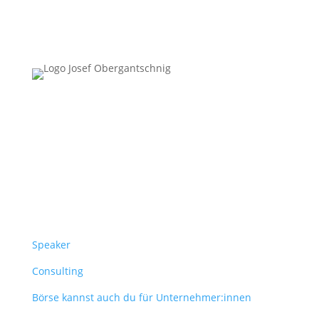
Follow Us
Überblick
Speaker
Consulting
Börse kannst auch du für Unternehmer:innen