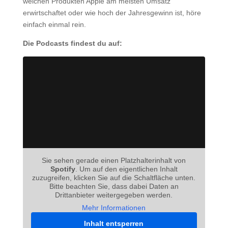
welchen Produkten Apple am meisten Umsatz
erwirtschaftet oder wie hoch der Jahresgewinn ist, höre
einfach einmal rein.
Die Podcasts findest du auf:
Sie sehen gerade einen Platzhalterinhalt von
Spotify
. Um auf den eigentlichen Inhalt
zuzugreifen, klicken Sie auf die Schaltfläche unten.
Bitte beachten Sie, dass dabei Daten an
Drittanbieter weitergegeben werden.
Mehr Informationen
Inhalt entsperren