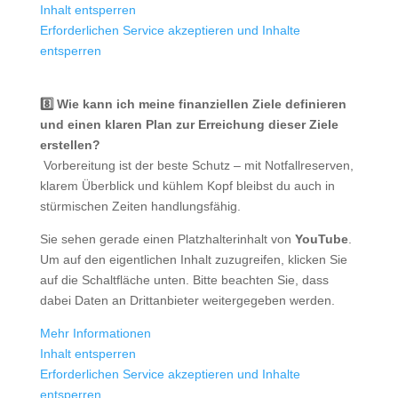
Inhalt entsperren
Erforderlichen Service akzeptieren und Inhalte
entsperren
8️⃣ Wie kann ich meine finanziellen Ziele definieren
und einen klaren Plan zur Erreichung dieser Ziele
erstellen?
️ Vorbereitung ist der beste Schutz – mit Notfallreserven,
klarem Überblick und kühlem Kopf bleibst du auch in
stürmischen Zeiten handlungsfähig.
Sie sehen gerade einen Platzhalterinhalt von
YouTube
.
Um auf den eigentlichen Inhalt zuzugreifen, klicken Sie
auf die Schaltfläche unten. Bitte beachten Sie, dass
dabei Daten an Drittanbieter weitergegeben werden.
Mehr Informationen
Inhalt entsperren
Erforderlichen Service akzeptieren und Inhalte
entsperren