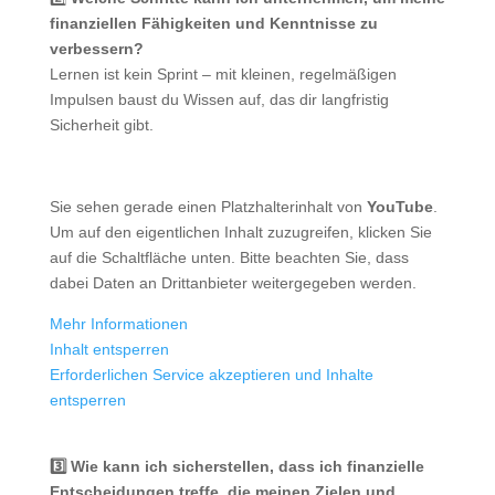
finanziellen Fähigkeiten und Kenntnisse zu
verbessern?
Lernen ist kein Sprint – mit kleinen, regelmäßigen
Impulsen baust du Wissen auf, das dir langfristig
Sicherheit gibt.
Sie sehen gerade einen Platzhalterinhalt von
YouTube
.
Um auf den eigentlichen Inhalt zuzugreifen, klicken Sie
auf die Schaltfläche unten. Bitte beachten Sie, dass
dabei Daten an Drittanbieter weitergegeben werden.
Mehr Informationen
Inhalt entsperren
Erforderlichen Service akzeptieren und Inhalte
entsperren
3️⃣ Wie kann ich sicherstellen, dass ich finanzielle
Entscheidungen treffe, die meinen Zielen und