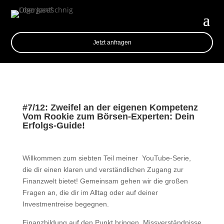
Jetzt anfragen
#7/12: Zweifel an der eigenen Kompetenz
Vom Rookie zum Börsen-Experten: Dein
Erfolgs-Guide!
Willkommen zum siebten Teil meiner YouTube-Serie,
die dir einen klaren und verständlichen Zugang zur
Finanzwelt bietet! Gemeinsam gehen wir die großen
Fragen an, die dir im Alltag oder auf deiner
Investmentreise begegnen.
Finanzbildung auf den Punkt bringen, Missverständnisse