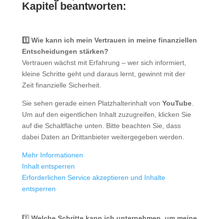
Kapitel beantworten:
1️⃣ Wie kann ich mein Vertrauen in meine finanziellen
Entscheidungen stärken?
Vertrauen wächst mit Erfahrung – wer sich informiert,
kleine Schritte geht und daraus lernt, gewinnt mit der
Zeit finanzielle Sicherheit.
Sie sehen gerade einen Platzhalterinhalt von
YouTube
.
Um auf den eigentlichen Inhalt zuzugreifen, klicken Sie
auf die Schaltfläche unten. Bitte beachten Sie, dass
dabei Daten an Drittanbieter weitergegeben werden.
Mehr Informationen
Inhalt entsperren
Erforderlichen Service akzeptieren und Inhalte
entsperren
2️⃣
Welche Schritte kann ich unternehmen, um meine