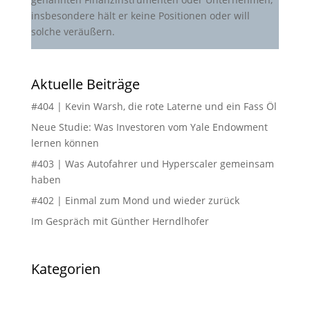
insbesondere hält er keine Positionen oder will
solche veräußern.
Aktuelle Beiträge
#404 | Kevin Warsh, die rote Laterne und ein Fass Öl
Neue Studie: Was Investoren vom Yale Endowment
lernen können
#403 | Was Autofahrer und Hyperscaler gemeinsam
haben
#402 | Einmal zum Mond und wieder zurück
Im Gespräch mit Günther Herndlhofer
Kategorien