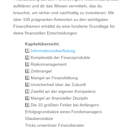
aufklären und dir das Wissen vermitteln, das du
brauchst, um sicher und nachhaltig zu investieren. Mit
über 100 prägnanten Antworten zu den wichtigsten
Finanzthemen erhältst du eine fundierte Grundlage für
deine finanziellen Entscheidungen.
Kapitelübersicht:
1️⃣
Informationsüberflutung
2️⃣ Komplexität der Finanzprodukte
3️⃣ Risikomanagement
4️⃣ Zeitmangel
5️⃣ Mangel an Finanzbildung
6️⃣ Unsicherheit über die Zukunft
7️⃣ Zweifel an der eigenen Kompetenz
8️⃣ Mangel an finanzieller Disziplin
9️⃣ Die 10 größten Fehler bei Anfängern
Erfolgsgrundsätze eines Fondsmanagers
Glaubenssätze
Tricks unseriöser Finanzberater