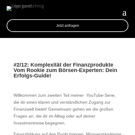
Jetzt anfragen
#2/12: Komplexität der Finanzprodukte
Vom Rookie zum Börsen-Experten: Dein
Erfolgs-Guide!
Willkommen zum zweiten Teil meiner YouTube-Serie,
die dir einen klaren und verständlichen Zugang zur
Finanzwelt bietet! Gemeinsam gehen wir die großen
Fragen an, die dir im Alltag oder auf deiner
Investmentreise begegnen.
Finanzbildung auf den Punkt bringen, Missverständnisse