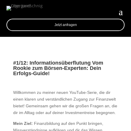
Jetzt anfragen
#1/12: Informationsüberflutung Vom
Rookie zum Börsen-Experten: Dein
Erfolgs-Guide!
Willkommen zu meiner neuen YouTube-Serie, die dir
einen klaren und verständlichen Zugang zur Finanzwelt
bietet! Gemeinsam gehen wir die großen Fragen an, die
dir im Alltag oder auf deiner Investmentreise begegnen.
Mein Ziel:
Finanzbildung auf den Punkt bringen,
Missverständnisse aufklären und dir das Wissen