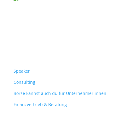
Follow Us
Überblick
Speaker
Consulting
Börse kannst auch du für Unternehmer:innen
Finanzvertrieb & Beratung
Contact