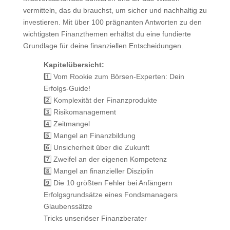
vermitteln, das du brauchst, um sicher und nachhaltig zu
investieren. Mit über 100 prägnanten Antworten zu den
wichtigsten Finanzthemen erhältst du eine fundierte
Grundlage für deine finanziellen Entscheidungen.
Kapitelübersicht:
1️⃣ Vom Rookie zum Börsen-Experten: Dein
Erfolgs-Guide!
2️⃣ Komplexität der Finanzprodukte
3️⃣ Risikomanagement
4️⃣ Zeitmangel
5️⃣ Mangel an Finanzbildung
6️⃣ Unsicherheit über die Zukunft
7️⃣ Zweifel an der eigenen Kompetenz
8️⃣ Mangel an finanzieller Disziplin
9️⃣ Die 10 größten Fehler bei Anfängern
Erfolgsgrundsätze eines Fondsmanagers
Glaubenssätze
Tricks unseriöser Finanzberater