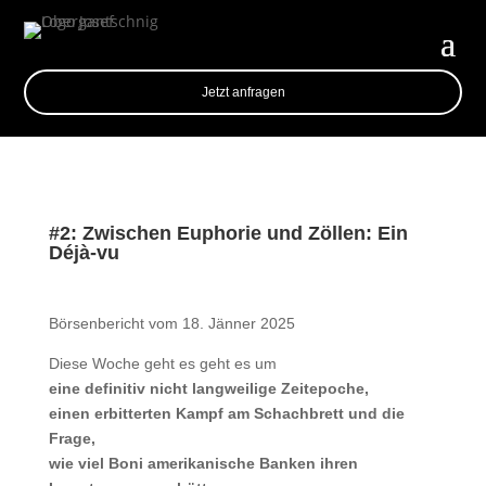
Jetzt anfragen
#2: Zwischen Euphorie und Zöllen: Ein
Déjà-vu
Börsenbericht vom 18. Jänner 2025
Diese Woche geht es geht es um
eine definitiv nicht langweilige Zeitepoche,
einen erbitterten Kampf am Schachbrett und die
Frage,
wie viel Boni amerikanische Banken ihren