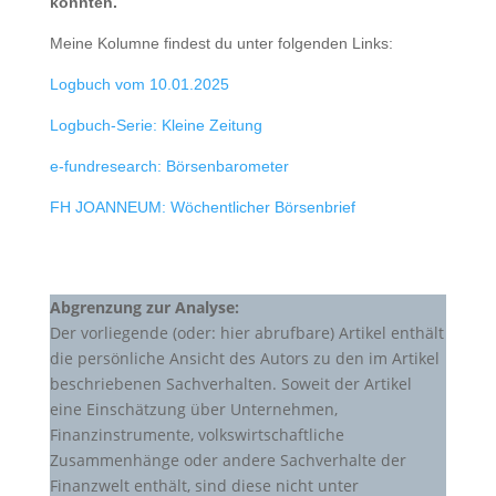
konnten.
Meine Kolumne findest du unter folgenden Links:
Logbuch vom 10.01.2025
Logbuch-Serie: Kleine Zeitung
e-fundresearch: Börsenbarometer
FH JOANNEUM: Wöchentlicher Börsenbrief
Abgrenzung zur Analyse:
Der vorliegende (oder: hier abrufbare) Artikel enthält
die persönliche Ansicht des Autors zu den im Artikel
beschriebenen Sachverhalten. Soweit der Artikel
eine Einschätzung über Unternehmen,
Finanzinstrumente, volkswirtschaftliche
Zusammenhänge oder andere Sachverhalte der
Finanzwelt enthält, sind diese nicht unter