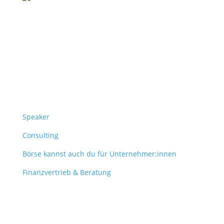
Follow Us
Überblick
Speaker
Consulting
Börse kannst auch du für Unternehmer:innen
Finanzvertrieb & Beratung
Contact