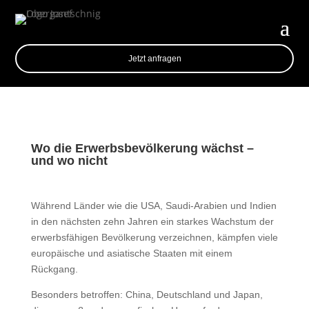
Jetzt anfragen
Wo die Erwerbsbevölkerung wächst –
und wo nicht
Während Länder wie die USA, Saudi-Arabien und Indien
in den nächsten zehn Jahren ein starkes Wachstum der
erwerbsfähigen Bevölkerung verzeichnen, kämpfen viele
europäische und asiatische Staaten mit einem
Rückgang.
Besonders betroffen: China, Deutschland und Japan,