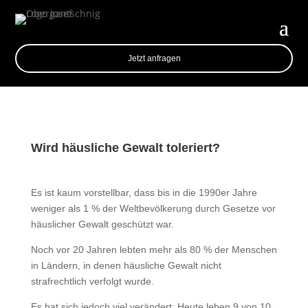
Jetzt anfragen
Wird häusliche Gewalt toleriert?
Es ist kaum vorstellbar, dass bis in die 1990er Jahre
weniger als 1 % der Weltbevölkerung durch Gesetze vor
häuslicher Gewalt geschützt war.
Noch vor 20 Jahren lebten mehr als 80 % der Menschen
in Ländern, in denen häusliche Gewalt nicht
strafrechtlich verfolgt wurde.
Es hat sich jedoch viel verändert: Heute leben 9 von 10