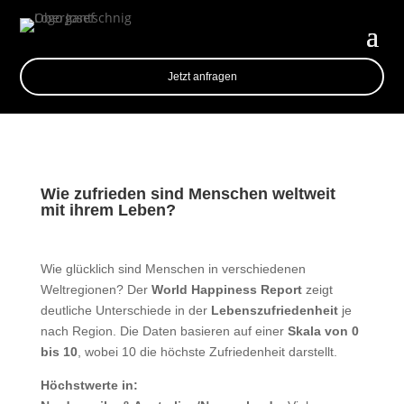
Jetzt anfragen
Wie zufrieden sind Menschen weltweit
mit ihrem Leben?
Wie glücklich sind Menschen in verschiedenen
Weltregionen? Der
World Happiness Report
zeigt
deutliche Unterschiede in der
Lebenszufriedenheit
je
nach Region. Die Daten basieren auf einer
Skala von 0
bis 10
, wobei 10 die höchste Zufriedenheit darstellt.
Höchstwerte in: