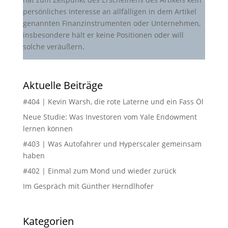
persönliches Interesse an allfälligen in dem Artikel
genannten Finanzinstrumenten oder Unternehmen,
insbesondere hält er keine Positionen oder will
solche veräußern.
Aktuelle Beiträge
#404 | Kevin Warsh, die rote Laterne und ein Fass Öl
Neue Studie: Was Investoren vom Yale Endowment
lernen können
#403 | Was Autofahrer und Hyperscaler gemeinsam
haben
#402 | Einmal zum Mond und wieder zurück
Im Gespräch mit Günther Herndlhofer
Kategorien