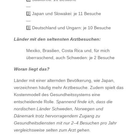
—
2️⃣ Japan und Slowakei: je 11 Besuche
—
3️⃣ Deutschland und Ungarn: je 10 Besuche
Länder mit den seltensten Arztbesuchen:
Mexiko, Brasilien, Costa Rica und, für mich
überraschend, auch Schweden: je 2 Besuche
Woran liegt das?
Länder mit einer alternden Bevölkerung, wie Japan,
verzeichnen häufig mehr Arztbesuche. Zudem spielt das
Kostenmodell des Gesundheitssystems eine
entscheidende Rolle.
Spannend finde ich, dass die
nordischen Länder Schweden, Norwegen und
Dänemark trotz hervorragendem Zugang zu
Gesundheitsdiensten mit nur 2–4 Besuchen pro Jahr
vergleichsweise selten zum Arzt gehen.