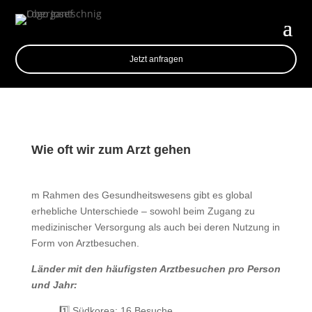
Jetzt anfragen
Wie oft wir zum Arzt gehen
m Rahmen des Gesundheitswesens gibt es global
erhebliche Unterschiede – sowohl beim Zugang zu
medizinischer Versorgung als auch bei deren Nutzung in
Form von Arztbesuchen.
Länder mit den häufigsten Arztbesuchen pro Person
und Jahr:
1️⃣ Südkorea: 16 Besuche