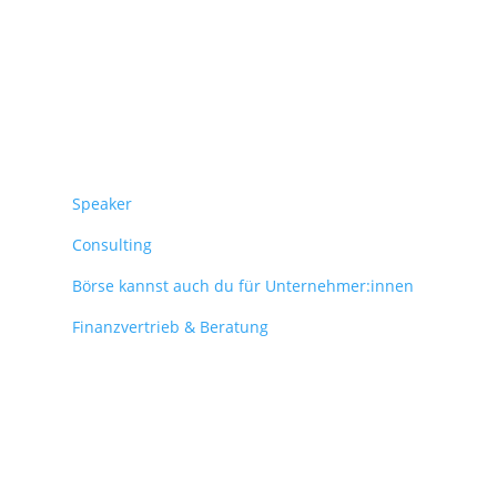
Überblick
Speaker
Consulting
Börse kannst auch du für Unternehmer:innen
Finanzvertrieb & Beratung
© 2025 J