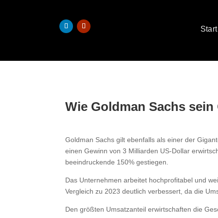
Start
Wie Goldman Sachs sein 
Goldman Sachs gilt ebenfalls als einer der Gigant
einen Gewinn von 3 Milliarden US-Dollar erwirtsc
beeindruckende 150% gestiegen.
Das Unternehmen arbeitet hochprofitabel und wei
Vergleich zu 2023 deutlich verbessert, da die U
Den größten Umsatzanteil erwirtschaften die Ges