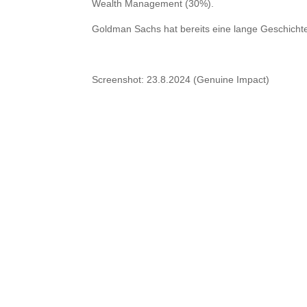
Wealth Management (30%).
Goldman Sachs hat bereits eine lange Geschicht
Screenshot: 23.8.2024 (Genuine Impact)