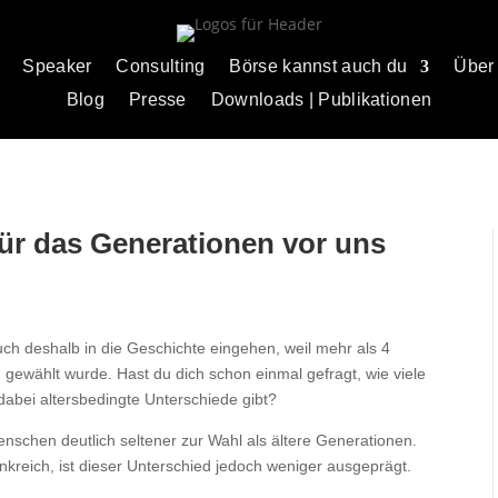
Speaker
Consulting
Börse kannst auch du
Über
Blog
Presse
Downloads | Publikationen
 für das Generationen vor uns
ch deshalb in die Geschichte eingehen, weil mehr als 4
gewählt wurde. Hast du dich schon einmal gefragt, wie viele
abei altersbedingte Unterschiede gibt?
schen deutlich seltener zur Wahl als ältere Generationen.
nkreich, ist dieser Unterschied jedoch weniger ausgeprägt.