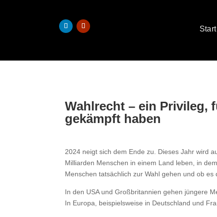
Start
Wahlrecht – ein Privileg,
gekämpft haben
2024 neigt sich dem Ende zu. Dieses Jahr wird au
Milliarden Menschen in einem Land leben, in dem 
Menschen tatsächlich zur Wahl gehen und ob es d
In den USA und Großbritannien gehen jüngere Men
In Europa, beispielsweise in Deutschland und Fra