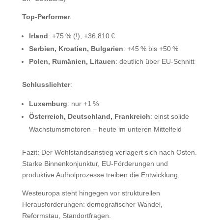
Top-Performer
:
Irland
: +75 % (!), +36.810 €
Serbien, Kroatien, Bulgarien
: +45 % bis +50 %
Polen, Rumänien, Litauen
: deutlich über EU-Schnitt
Schlusslichter
:
Luxemburg
: nur +1 %
Österreich, Deutschland, Frankreich
: einst solide
Wachstumsmotoren – heute im unteren Mittelfeld
Fazit: Der Wohlstandsanstieg verlagert sich nach Osten.
Starke Binnenkonjunktur, EU-Förderungen und
produktive Aufholprozesse treiben die Entwicklung.
Westeuropa steht hingegen vor strukturellen
Herausforderungen: demografischer Wandel,
Reformstau, Standortfragen.