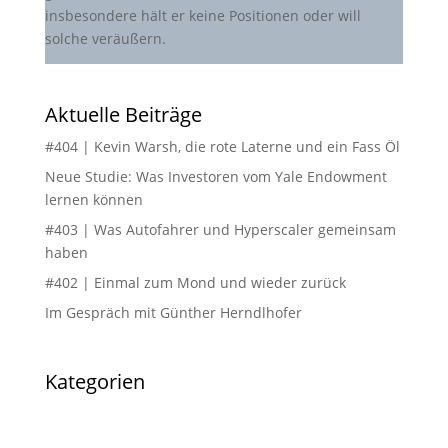
insbesondere hält er keine Positionen oder will
solche veräußern.
Aktuelle Beiträge
#404 | Kevin Warsh, die rote Laterne und ein Fass Öl
Neue Studie: Was Investoren vom Yale Endowment
lernen können
#403 | Was Autofahrer und Hyperscaler gemeinsam
haben
#402 | Einmal zum Mond und wieder zurück
Im Gespräch mit Günther Herndlhofer
Kategorien