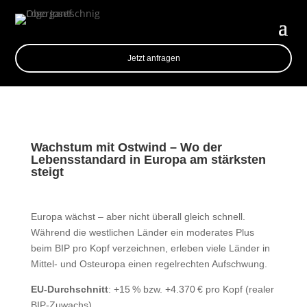
Jetzt anfragen
Wachstum mit Ostwind – Wo der
Lebensstandard in Europa am stärksten
steigt
Europa wächst – aber nicht überall gleich schnell.
Während die westlichen Länder ein moderates Plus
beim BIP pro Kopf verzeichnen, erleben viele Länder in
Mittel- und Osteuropa einen regelrechten Aufschwung.
EU-Durchschnitt
: +15 % bzw. +4.370 € pro Kopf (realer
BIP-Zuwachs)