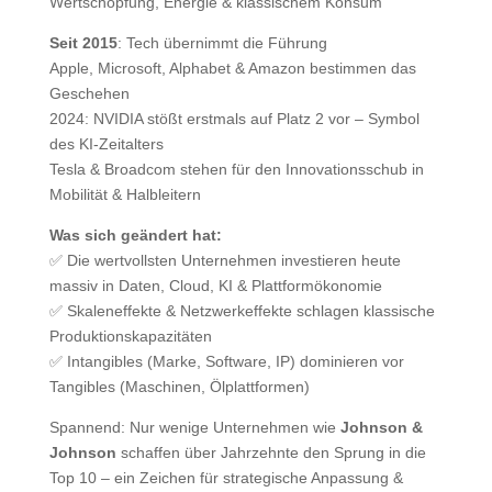
Wertschöpfung, Energie & klassischem Konsum
Seit 2015
: Tech übernimmt die Führung
Apple, Microsoft, Alphabet & Amazon bestimmen das
Geschehen
2024: NVIDIA stößt erstmals auf Platz 2 vor – Symbol
des KI-Zeitalters
Tesla & Broadcom stehen für den Innovationsschub in
Mobilität & Halbleitern
Was sich geändert hat:
✅ Die wertvollsten Unternehmen investieren heute
massiv in Daten, Cloud, KI & Plattformökonomie
✅ Skaleneffekte & Netzwerkeffekte schlagen klassische
Produktionskapazitäten
✅ Intangibles (Marke, Software, IP) dominieren vor
Tangibles (Maschinen, Ölplattformen)
Spannend: Nur wenige Unternehmen wie
Johnson &
Johnson
schaffen über Jahrzehnte den Sprung in die
Top 10 – ein Zeichen für strategische Anpassung &