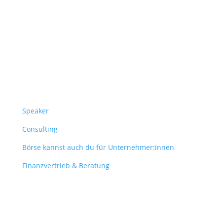
Follow Us
Überblick
Speaker
Consulting
Börse kannst auch du für Unternehmer:innen
Finanzvertrieb & Beratung
Contact