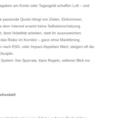
sgaben am Konto oder Tagesgeld schaffen Luft – und
ie passende Quote hängt von Zielen, Einkommen,
s dem Internet ersetzt keine Selbsteinschätzung.
 lässt Volatilität arbeiten, statt ihr auszuweichen.
 das Risiko im Korridor – ganz ohne Markttiming.
r nach ESG- oder Impact-Aspekten filtert, steigert oft die
isziplin.
ystem: fixe Sparrate, klare Regeln, seltener Blick ins
chvolatil