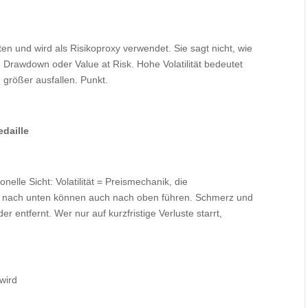
ten und wird als Risikoproxy verwendet. Sie sagt nicht, wie
ie Drawdown oder Value at Risk. Hohe Volatilität bedeutet
größer ausfallen. Punkt.
daille
sionelle Sicht: Volatilität = Preismechanik, die
ge nach unten können auch nach oben führen. Schmerz und
 entfernt. Wer nur auf kurzfristige Verluste starrt,
 wird