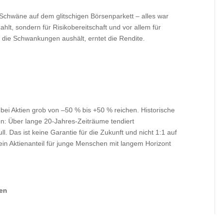
Schwäne auf dem glitschigen Börsenparkett – alles war
hlt, sondern für Risikobereitschaft und vor allem für
ie Schwankungen aushält, erntet die Rendite.
bei Aktien grob von –50 % bis +50 % reichen. Historische
gen: Über lange 20-Jahres-Zeiträume tendiert
l. Das ist keine Garantie für die Zukunft und nicht 1:1 auf
 ein Aktienanteil für junge Menschen mit langem Horizont
ten