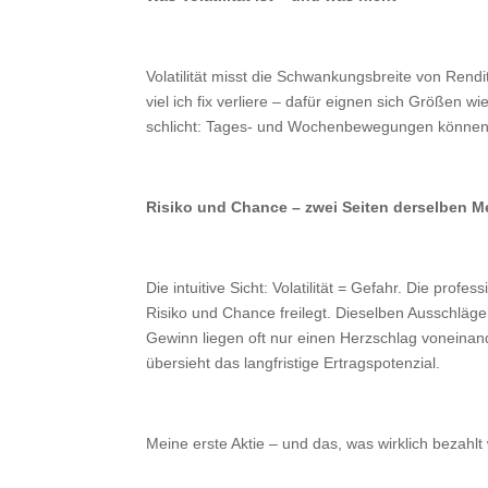
Volatilität misst die Schwankungsbreite von Rendi
viel ich fix verliere – dafür eignen sich Größen w
schlicht: Tages- und Wochenbewegungen können 
Risiko und Chance – zwei Seiten derselben Me
Die intuitive Sicht: Volatilität = Gefahr. Die profes
Risiko
und
Chance freilegt. Dieselben Ausschlä
Gewinn liegen oft nur einen Herzschlag voneinander
übersieht das langfristige Ertragspotenzial.
Meine erste Aktie – und das, was wirklich bezahlt