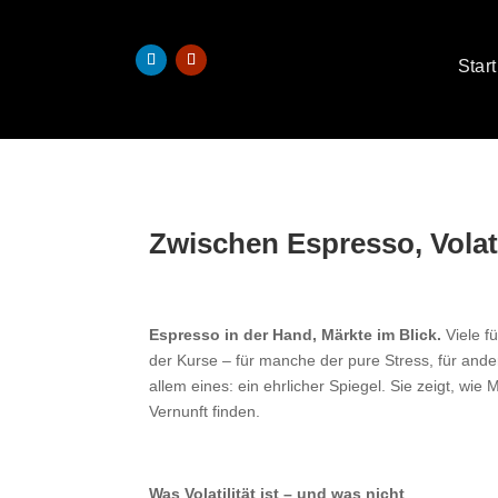
Start
Zwischen Espresso, Volati
Espresso in der Hand, Märkte im Blick.
Viele fü
der Kurse – für manche der pure Stress, für andere 
allem eines: ein ehrlicher Spiegel. Sie zeigt, wie
Vernunft finden.
Was Volatilität ist – und was nicht