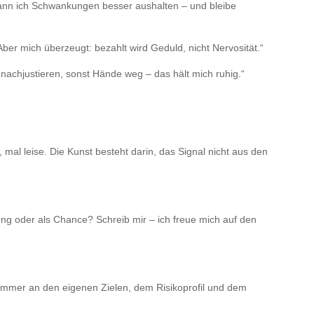
ann ich Schwankungen besser aushalten – und bleibe
ber mich überzeugt: bezahlt wird Geduld, nicht Nervosität.“
nachjustieren, sonst Hände weg – das hält mich ruhig.“
, mal leise. Die Kunst besteht darin, das Signal nicht aus den
hung oder als Chance? Schreib mir – ich freue mich auf den
immer an den eigenen Zielen, dem Risikoprofil und dem