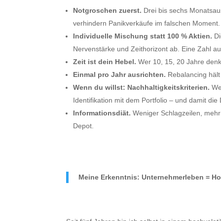
Notgroschen zuerst.
Drei bis sechs Monatsau
verhindern Panikverkäufe im falschen Moment.
Individuelle Mischung statt 100 % Aktien.
D
Nervenstärke und Zeithorizont ab. Eine Zahl au
Zeit ist dein Hebel.
Wer 10, 15, 20 Jahre denkt,
Einmal pro Jahr ausrichten.
Rebalancing hält
Wenn du willst: Nachhaltigkeitskriterien.
We
Identifikation mit dem Portfolio – und damit die D
Informationsdiät.
Weniger Schlagzeilen, mehr S
Depot.
Meine Erkenntnis: Unternehmerleben = Ho