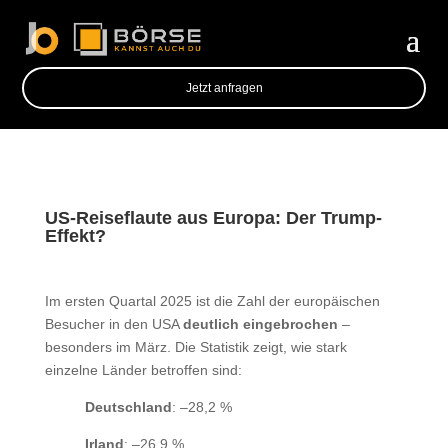
Jetzt anfragen
US-Reiseflaute aus Europa: Der Trump-
Effekt?
Im ersten Quartal 2025 ist die Zahl der europäischen
Besucher in den USA
deutlich eingebrochen
–
besonders im März. Die Statistik zeigt, wie stark
einzelne Länder betroffen sind:
Deutschland
: –28,2 %
Irland
: –26,9 %