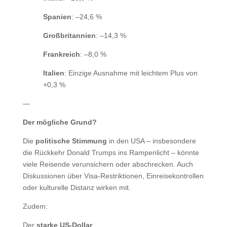
Spanien
: –24,6 %
Großbritannien
: –14,3 %
Frankreich
: –8,0 %
Italien
: Einzige Ausnahme mit leichtem Plus von
+0,3 %
—
Der mögliche Grund?
Die
politische Stimmung
in den USA – insbesondere
die Rückkehr Donald Trumps ins Rampenlicht – könnte
viele Reisende verunsichern oder abschrecken. Auch
Diskussionen über Visa-Restriktionen, Einreisekontrollen
oder kulturelle Distanz wirken mit.
Zudem:
Der
starke US-Dollar
,