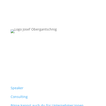
Follow Us
Überblick
Speaker
Consulting
Börse kannst auch du für Unternehmer:innen