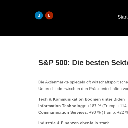
Start
S&P 500: Die besten Sekt
Die Aktienmärkte spiegeln oft wirtschaftspolitis
Unterschiede zwischen den Präsidentschaften v
Tech & Kommunikation boomen unter Biden
Information Technology
: +187 % (Trump: +114
Communication Services
: +90 % (Trump: +22 
Industrie & Finanzen ebenfalls stark