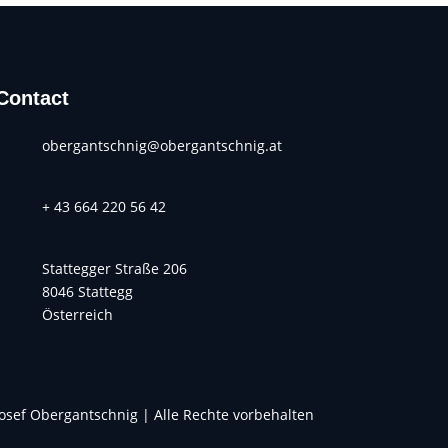
Contact
obergantschnig@obergantschnig.at
+ 43 664 220 56 42
Stattegger Straße 206
8046 Stattegg
Österreich
osef Obergantschnig | Alle Rechte vorbehalten