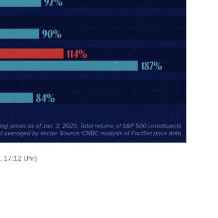
, 17:12 Uhr)