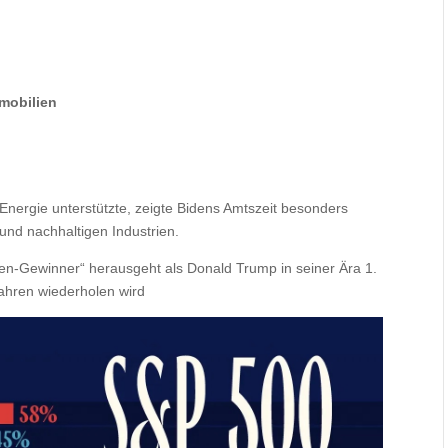
mmobilien
Energie unterstützte, zeigte Bidens Amtszeit besonders
nd nachhaltigen Industrien.
ren-Gewinner“ herausgeht als Donald Trump in seiner Ära 1.
Jahren wiederholen wird