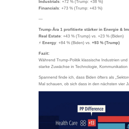
Industrials
: +72 % (Trump: +38 %)
Financials
: +73 % (Trump: +43 %)
—
Trump-Ära 1 profitierte stärker in Energie & I
Real Estate
: +43 % (Trump) vs. +23 % (Biden)
⚡
Energy
: +84 % (Biden) vs.
+93 % (Trump)
Fazit:
Während Trump-Politik klassische Industrien und 
starke Zuwächse in Technologie, Kommunikation u
Spannend finde ich, dass Biden öfters als „Sekto
Mal schauen, ob sich dass in den nächsten vier 