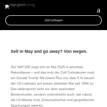
Jetzt anfragen
Sell in May and go away? Von wegen.
Der S&P 500 zeigt sich im Mai 2025 in absoluter
Rekordlaune – und das trotz der Zoll-Turbulenzen rund
um Donald Trump! Mit einem Plus von über 6 % steuert
der US-Leitindex auf seinen stärksten Mai seit 1990 zu.
Das widerspricht nicht nur dem saisonalen
Börsenmuster, sondern unterstreicht auch, wie robust
die US-Märkte trotz Zinsunsicherheit und geopolitischer
Spannungen agieren.