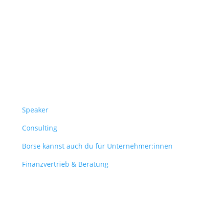
Follow Us
Überblick
Speaker
Consulting
Börse kannst auch du für Unternehmer:innen
Finanzvertrieb & Beratung
Contact