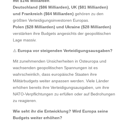
mit $146 Milliarden
.
Deutschland ($86 Milliarden), UK ($81 Milliarden)
und Frankreich ($64 Milliarden)
gehören zu den
größten Verteidigungsinvestoren Europas.
Polen ($28 Milliarden) und Ukraine ($28 Milliarden)
verstärken ihre Budgets angesichts der geopolitischen
Lage massiv.
⚠️
Europa vor steigenden Verteidigungsausgaben?
Mit zunehmenden Unsicherheiten in Osteuropa und
wachsenden geopolitischen Spannungen ist es
wahrscheinlich, dass europäische Staaten ihre
Militärbudgets weiter anpassen werden. Viele Länder
erhöhen bereits ihre Verteidigungsausgaben, um ihre
NATO-Verpflichtungen zu erfüllen oder auf Bedrohungen
zu reagieren.
Wie seht ihr die Entwicklung? Wird Europa seine
Budgets weiter erhöhen?