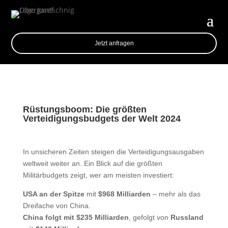
Jetzt anfragen
Rüstungsboom: Die größten
Verteidigungsbudgets der Welt 2024
In unsicheren Zeiten steigen die Verteidigungsausgaben
weltweit weiter an. Ein Blick auf die größten
Militärbudgets zeigt, wer am meisten investiert:
USA an der Spitze
mit
$968 Milliarden
– mehr als das
Dreifache von China.
China folgt mit $235 Milliarden
, gefolgt von
Russland