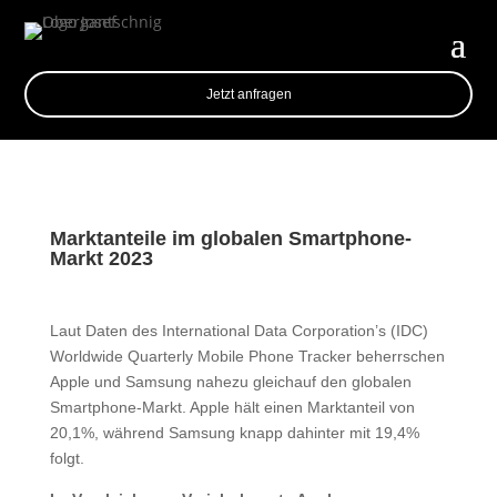
Jetzt anfragen
Marktanteile im globalen Smartphone-
Markt 2023
Laut Daten des International Data Corporation’s (IDC)
Worldwide Quarterly Mobile Phone Tracker beherrschen
Apple und Samsung nahezu gleichauf den globalen
Smartphone-Markt. Apple hält einen Marktanteil von
20,1%, während Samsung knapp dahinter mit 19,4%
folgt.