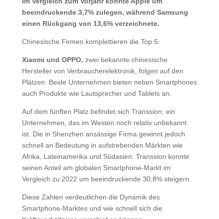
Im Vergleich zum Vorjahr konnte Apple um
beeindruckende 3,7% zulegen, während Samsung
einen Rückgang von 13,6% verzeichnete.
Chinesische Firmen komplettieren die Top 5:
Xiaomi und OPPO,
zwei bekannte chinesische
Hersteller von Verbraucherelektronik, folgen auf den
Plätzen. Beide Unternehmen bieten neben Smartphones
auch Produkte wie Lautsprecher und Tablets an.
Auf dem fünften Platz befindet sich Transsion, ein
Unternehmen, das im Westen noch relativ unbekannt
ist. Die in Shenzhen ansässige Firma gewinnt jedoch
schnell an Bedeutung in aufstrebenden Märkten wie
Afrika, Lateinamerika und Südasien. Transsion konnte
seinen Anteil am globalen Smartphone-Markt im
Vergleich zu 2022 um beeindruckende 30,8% steigern.
Diese Zahlen verdeutlichen die Dynamik des
Smartphone-Marktes und wie schnell sich die