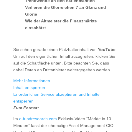
Trendwende an den Aktienmärkten
Verlieren die Glorreichen 7 an Glanz und
Glorie
Wie der Altmeister die Finanzmärkte
einschätzt
Sie sehen gerade einen Platzhalterinhalt von
YouTube
.
Um auf den eigentlichen Inhalt zuzugreifen, klicken Sie
auf die Schaltfläche unten. Bitte beachten Sie, dass
dabei Daten an Drittanbieter weitergegeben werden.
Mehr Informationen
Inhalt entsperren
Erforderlichen Service akzeptieren und Inhalte
entsperren
Zum Format:
Im
e-fundresearch.com
Exklusiv-Video “Märkte in 10
Minuten” fasst der ehemalige Asset Management CIO