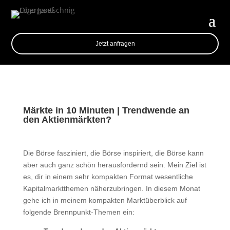
Jetzt anfragen
Märkte in 10 Minuten | Trendwende an
den Aktienmärkten?
Die Börse fasziniert, die Börse inspiriert, die Börse kann
aber auch ganz schön herausfordernd sein. Mein Ziel ist
es, dir in einem sehr kompakten Format wesentliche
Kapitalmarktthemen näherzubringen. In diesem Monat
gehe ich in meinem kompakten Marktüberblick auf
folgende Brennpunkt-Themen ein: