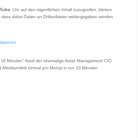
Tube
. Um auf den eigentlichen Inhalt zuzugreifen, klicken
ie, dass dabei Daten an Drittanbieter weitergegeben werden.
ntsperren
n 10 Minuten” fasst der ehemalige Asset Management CIO
d Marktumfeld einmal pro Monat in nur 10 Minuten