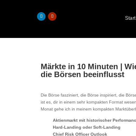
Start
Märkte in 10 Minuten | W
die Börsen beeinflusst
Die Börse fasziniert, die Börse inspiriert, die B
ist es, dir in einem sehr kompakten Format wese
Monat gehe ich in meinem kompakten Marktüberb
Aktienmarkt mit historischer Performan
Hard-Landing oder Soft-Landing
Chief Risk Officer Outlook