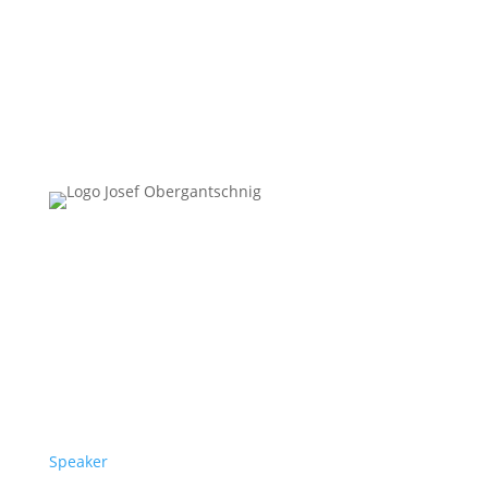
Follow Us
Überblick
Speaker