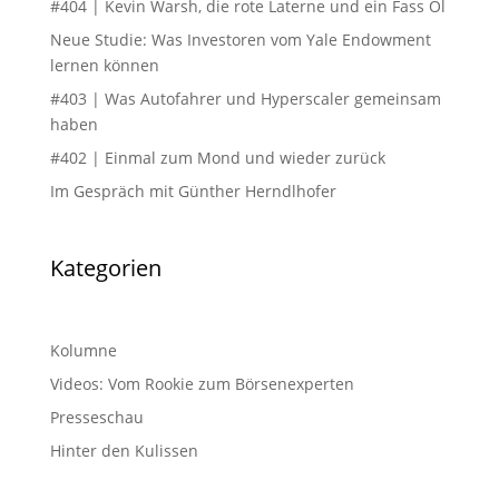
#404 | Kevin Warsh, die rote Laterne und ein Fass Öl
Neue Studie: Was Investoren vom Yale Endowment
lernen können
#403 | Was Autofahrer und Hyperscaler gemeinsam
haben
#402 | Einmal zum Mond und wieder zurück
Im Gespräch mit Günther Herndlhofer
Kategorien
Kolumne
Videos: Vom Rookie zum Börsenexperten
Presseschau
Hinter den Kulissen