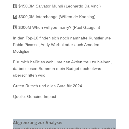
1️⃣ $450,3M Salvator Mundi (Leonardo Da Vinci)
2️⃣ $300,0M Interchange (Willem de Kooning)
3️⃣ $300M When will you marry? (Paul Gauguin)
In den Top-10 finden sich noch namhafte Künstler wie
Pablo Picasso, Andy Warhol oder auch Amedeo
Modigliani.
Für mich heißt es wohl, meinen Aktien treu zu bleiben,
da bei diesen Summen mein Budget doch etwas
überschritten wird
Guten Rutsch und alles Gute für 2024
Quelle: Genuine Impact
Abgrenzung zur Analyse: