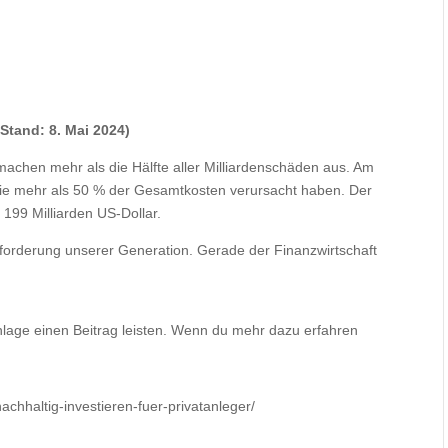
(Stand: 8. Mai 2024)
achen mehr als die Hälfte aller Milliardenschäden aus. Am
 die mehr als 50 % der Gesamtkosten verursacht haben. Der
t 199 Milliarden US-Dollar.
sforderung unserer Generation. Gerade der Finanzwirtschaft
nlage einen Beitrag leisten. Wenn du mehr dazu erfahren
achhaltig-investieren-fuer-privatanleger/