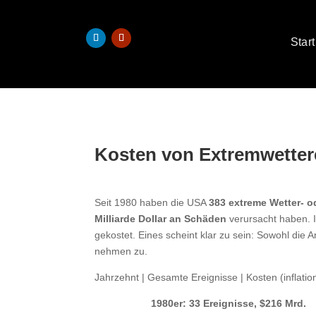
Start
Kosten von Extremwetter
Seit 1980 haben die USA
383 extreme Wetter- o
Milliarde Dollar an Schäden
verursacht haben. I
gekostet. Eines scheint klar zu sein: Sowohl die
nehmen zu.
Jahrzehnt | Gesamte Ereignisse | Kosten (inflation
1980er: 33 Ereignisse, $216 Mrd.