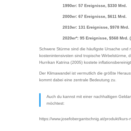
1990er: 57 Ereignisse, $330 Mrd.
2000er: 67 Ereignisse, $611 Mrd.
2010er: 131 Ereignisse, $978 Mrd.
2020er*: 95 Ereignisse, $568 Mrd. 
Schwere Stürme sind die häufigste Ursache und m
kostenintensivsten sind tropische Wirbelstürme,
Hurrikan Katrina (2005) kostete inflationsbereinig
Der Klimawandel ist vermutlich die größte Herau
kommt dabei eine zentrale Bedeutung zu.
Auch du kannst mit einer nachhaltigen Gelda
möchtest:
https://www.josefobergantschnig.at/produkt/kurs-n