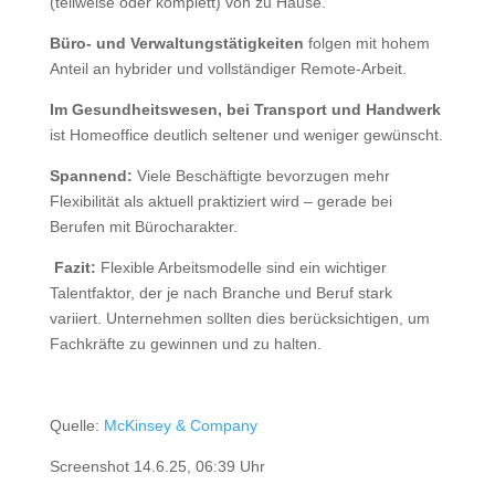
(teilweise oder komplett) von zu Hause.
Büro- und Verwaltungstätigkeiten
folgen mit hohem
Anteil an hybrider und vollständiger Remote-Arbeit.
Im Gesundheitswesen, bei Transport und Handwerk
ist Homeoffice deutlich seltener und weniger gewünscht.
Spannend:
Viele Beschäftigte bevorzugen mehr
Flexibilität als aktuell praktiziert wird – gerade bei
Berufen mit Bürocharakter.
️
Fazit:
Flexible Arbeitsmodelle sind ein wichtiger
Talentfaktor, der je nach Branche und Beruf stark
variiert. Unternehmen sollten dies berücksichtigen, um
Fachkräfte zu gewinnen und zu halten.
Quelle:
McKinsey & Company
Screenshot 14.6.25, 06:39 Uhr