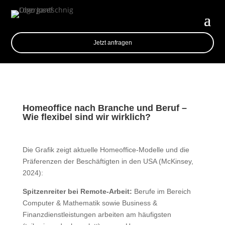
Jetzt anfragen
Homeoffice nach Branche und Beruf –
Wie flexibel sind wir wirklich?
Die Grafik zeigt aktuelle Homeoffice-Modelle und die
Präferenzen der Beschäftigten in den USA (McKinsey,
2024):
Spitzenreiter bei Remote-Arbeit:
Berufe im Bereich
Computer & Mathematik sowie Business &
Finanzdienstleistungen arbeiten am häufigsten