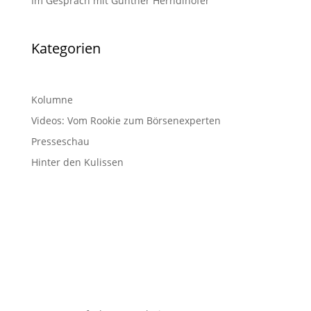
Im Gespräch mit Günther Herndlhofer
Kategorien
Kolumne
Videos: Vom Rookie zum Börsenexperten
Presseschau
Hinter den Kulissen