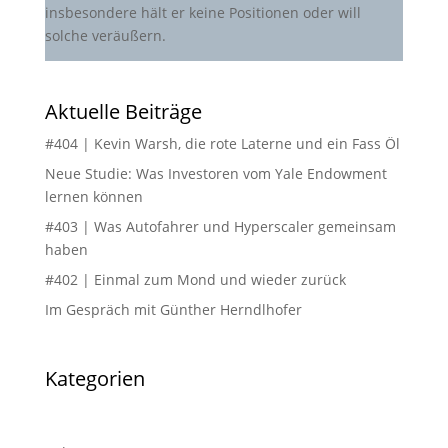
insbesondere hält er keine Positionen oder will
solche veräußern.
Aktuelle Beiträge
#404 | Kevin Warsh, die rote Laterne und ein Fass Öl
Neue Studie: Was Investoren vom Yale Endowment
lernen können
#403 | Was Autofahrer und Hyperscaler gemeinsam
haben
#402 | Einmal zum Mond und wieder zurück
Im Gespräch mit Günther Herndlhofer
Kategorien