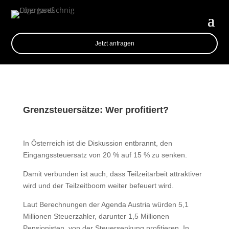
Jetzt anfragen
Grenzsteuersätze: Wer profitiert?
In Österreich ist die Diskussion entbrannt, den
Eingangssteuersatz von 20 % auf 15 % zu senken.
Damit verbunden ist auch, dass Teilzeitarbeit attraktiver
wird und der Teilzeitboom weiter befeuert wird.
Laut Berechnungen der Agenda Austria würden 5,1
Millionen Steuerzahler, darunter 1,5 Millionen
Pensionisten, von der Steuersenkung profitieren. In