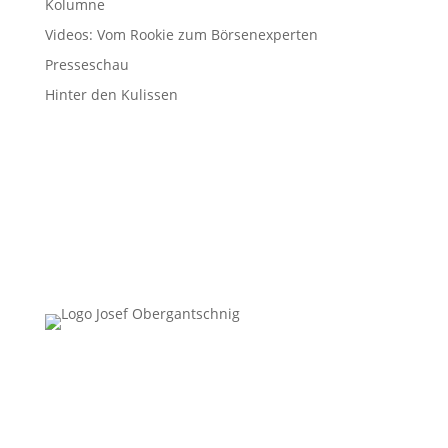
Kolumne
Videos: Vom Rookie zum Börsenexperten
Presseschau
Hinter den Kulissen
Follow Us