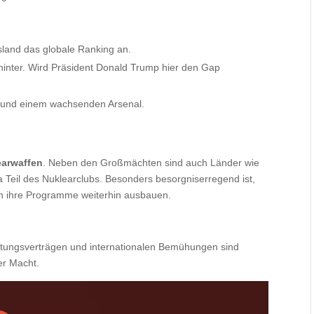
sland das globale Ranking an.
inter. Wird Präsident Donald Trump hier den Gap
und einem wachsenden Arsenal.
earwaffen
. Neben den Großmächten sind auch Länder wie
 Teil des Nuklearclubs. Besonders besorgniserregend ist,
an ihre Programme weiterhin ausbauen.
stungsverträgen und internationalen Bemühungen sind
er Macht.