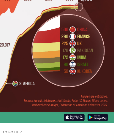
, 12:52 Uhr)