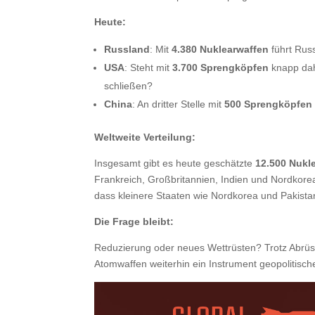
Heute:
Russland
: Mit
4.380 Nuklearwaffen
führt Rus
USA
: Steht mit
3.700 Sprengköpfen
knapp dah
schließen?
China
: An dritter Stelle mit
500 Sprengköpfen
Weltweite Verteilung:
Insgesamt gibt es heute geschätzte
12.500 Nukl
Frankreich, Großbritannien, Indien und Nordkorea
dass kleinere Staaten wie Nordkorea und Pakist
Die Frage bleibt:
Reduzierung oder neues Wettrüsten? Trotz Abrü
Atomwaffen weiterhin ein Instrument geopolitisch